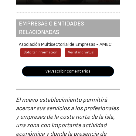
EMPRESAS O ENTIDADES
RELACIONADAS
Asociación Multisectorial de Empresas - AMEC
Solicitar información
Ver stand virtual
ver/escribir comentarios
El nuevo establecimiento permitirá
acercar sus servicios a los profesionales
y empresas de la costa norte de la isla,
una zona con importante actividad
económica y donde la presencia de