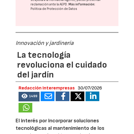
reclamación ante la
AEPD
.
Más información:
Política de Protección de Datos
Innovación y jardinería
La tecnología
revoluciona el cuidado
del jardín
Redacción Interempresas
30/07/2026
1499
El interés por incorporar soluciones
tecnológicas al mantenimiento de los