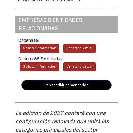
EMPRESAS O ENTIDADES
RELACIONADAS
Cadena 88
Solicitar información
Ver stand virtual
Cadena 88 Ferreterías
Solicitar información
Ver stand virtual
ver/escribir comentarios
La edición de 2027 contará con una
configuración renovada que unirá las
categorías principales del sector