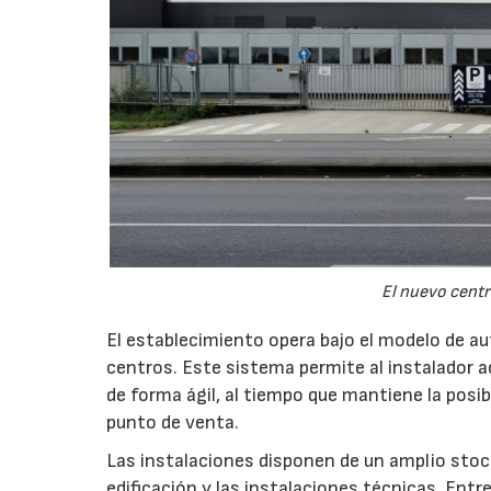
El nuevo centr
El establecimiento opera bajo el modelo de au
centros. Este sistema permite al instalador 
de forma ágil, al tiempo que mantiene la posib
punto de venta.
Las instalaciones disponen de un amplio stock
edificación y las instalaciones técnicas. Ent