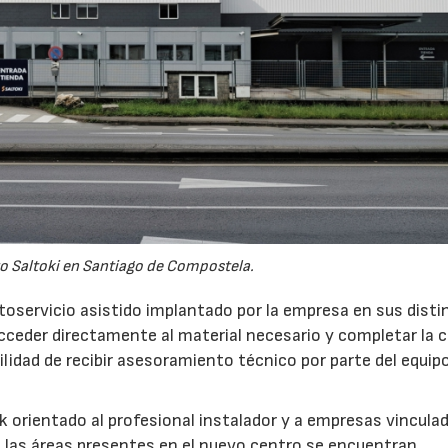
o Saltoki en Santiago de Compostela.
toservicio asistido implantado por la empresa en sus disti
acceder directamente al material necesario y completar la
ilidad de recibir asesoramiento técnico por parte del equipo
 orientado al profesional instalador y a empresas vinculad
re las áreas presentes en el nuevo centro se encuentran