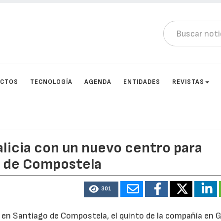
UCTOS
TECNOLOGÍA
AGENDA
ENTIDADES
REVISTAS
alicia con un nuevo centro para
o de Compostela
301
n Santiago de Compostela, el quinto de la compañía en Ga