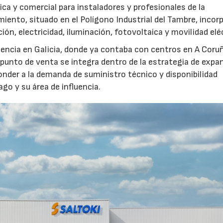
tica y comercial para instaladores y profesionales de la
miento, situado en el Polígono Industrial del Tambre, incor
ión, electricidad, iluminación, fotovoltaica y movilidad elé
sencia en Galicia, donde ya contaba con centros en A Coru
punto de venta se integra dentro de la estrategia de expa
ponder a la demanda de suministro técnico y disponibilidad
go y su área de influencia.