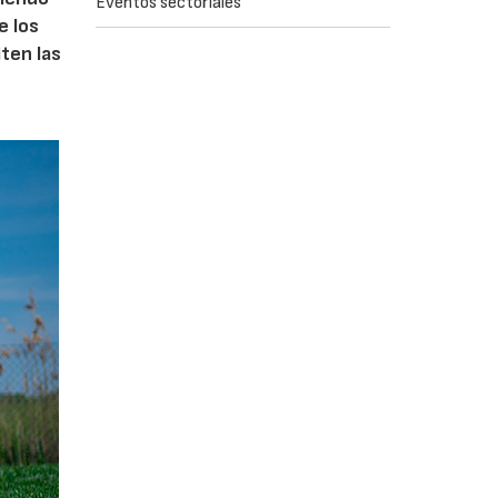
Eventos sectoriales
e los
iten las