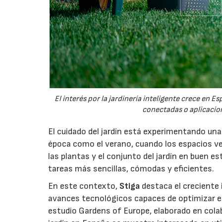
El interés por la jardinería inteligente crece en 
conectadas o aplicacion
El cuidado del jardín está experimentando un
época como el verano, cuando los espacios v
las plantas y el conjunto del jardín en buen 
tareas más sencillas, cómodas y eficientes.
En este contexto,
Stiga
destaca el creciente 
avances tecnológicos capaces de optimizar el m
estudio Gardens of Europe, elaborado en col