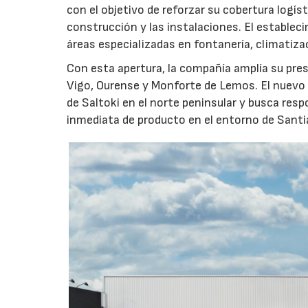
con el objetivo de reforzar su cobertura logís
construcción y las instalaciones. El estableci
áreas especializadas en fontanería, climatizac
Con esta apertura, la compañía amplía su pre
Vigo, Ourense y Monforte de Lemos. El nuevo 
de Saltoki en el norte peninsular y busca res
inmediata de producto en el entorno de Santia