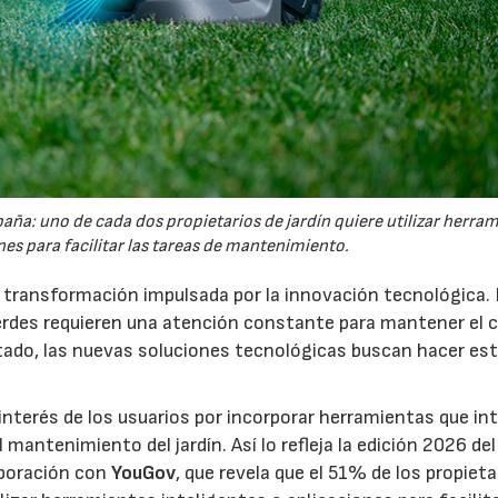
España: uno de cada dos propietarios de jardín quiere utilizar herra
es para facilitar las tareas de mantenimiento.
a transformación impulsada por la innovación tecnológica.
erdes requieren una atención constante para mantener el 
estado, las nuevas soluciones tecnológicas buscan hacer es
interés de los usuarios por incorporar herramientas que in
antenimiento del jardín. Así lo refleja la edición 2026 del
aboración con
YouGov
, que revela que el 51% de los propieta