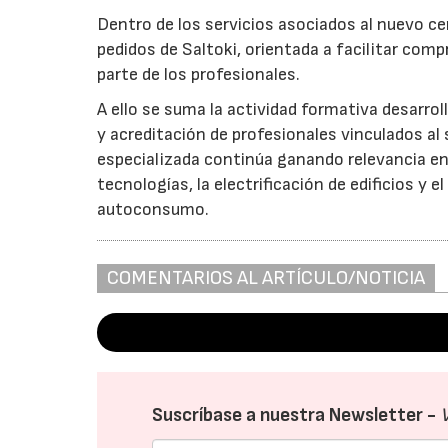
Dentro de los servicios asociados al nuevo ce
pedidos de Saltoki, orientada a facilitar co
parte de los profesionales.
A ello se suma la actividad formativa desarrol
y acreditación de profesionales vinculados al
especializada continúa ganando relevancia e
tecnologías, la electrificación de edificios y e
autoconsumo.
COMENTARIOS AL ARTÍCULO/NOTICIA
Suscríbase a nuestra Newsletter -