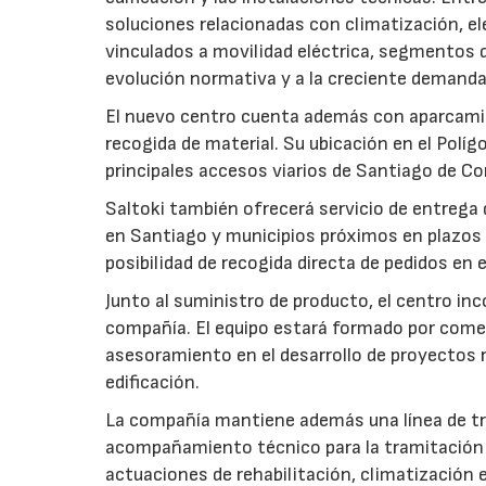
soluciones relacionadas con climatización, el
vinculados a movilidad eléctrica, segmentos 
evolución normativa y a la creciente demanda 
El nuevo centro cuenta además con aparcamient
recogida de material. Su ubicación en el Polí
principales accesos viarios de Santiago de Co
Saltoki también ofrecerá servicio de entrega
en Santiago y municipios próximos en plazos i
posibilidad de recogida directa de pedidos en 
Junto al suministro de producto, el centro inc
compañía. El equipo estará formado por comer
asesoramiento en el desarrollo de proyectos 
edificación.
La compañía mantiene además una línea de tra
acompañamiento técnico para la tramitación d
actuaciones de rehabilitación, climatización e