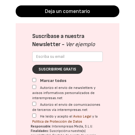
Deja un comentario
Suscríbase a nuestra
Newsletter -
Ver ejemplo
SUSCRIBIRME GRATIS
Marcar todos
Autorizo el envío de newsletters y
avisos informativos personalizados de
interempresas.net
Autorizo el envío de comunicaciones
de terceros vía interempresas.net
He leído y acepto el
Aviso Legal
y la
Política de Protección de Datos
Responsable:
Interempresas Media, S.L.U.
Finalidades:
Suscripción a nuestra(s)