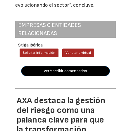
evolucionando el sector”, concluye.
EMPRESAS O ENTIDADES
RELACIONADAS
Stiga Ibérica
Solicitar información
Ver stand virtual
ver/escribir comentarios
AXA destaca la gestión
del riesgo como una
palanca clave para que
la transformación