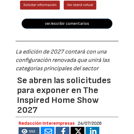
Solicitar información
Ver stand virtual
ver/escribir comentarios
La edición de 2027 contará con una
configuración renovada que unirá las
categorías principales del sector
Se abren las solicitudes
para exponer en The
Inspired Home Show
2027
Redacción Interempresas
24/07/2026
552