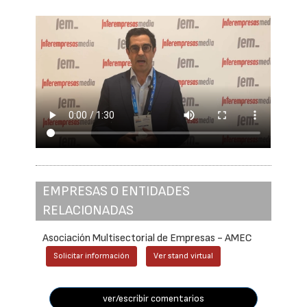
EMPRESAS O ENTIDADES
RELACIONADAS
Asociación Multisectorial de Empresas - AMEC
Solicitar información
Ver stand virtual
ver/escribir comentarios