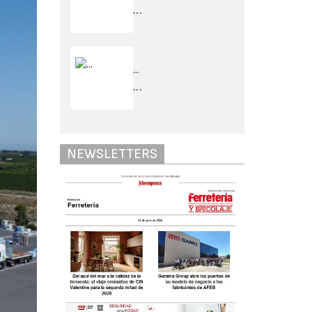
...
...
...
NEWSLETTERS