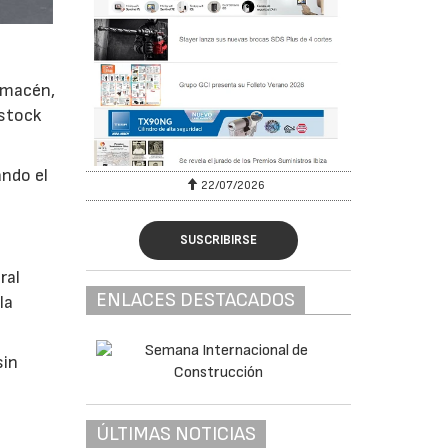
almacén,
 stock
ando el
22/07/2026
SUSCRIBIRSE
ral
ENLACES DESTACADOS
la
sin
ÚLTIMAS NOTICIAS