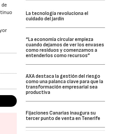
s de
ntinuo
La tecnología revoluciona el
cuidado del jardín
yor
“La economía circular empieza
cuando dejamos de ver los envases
como residuos y comenzamos a
entenderlos como recursos”
AXA destaca la gestión del riesgo
como una palanca clave para que la
transformación empresarial sea
productiva
Fijaciones Canarias inaugura su
tercer punto de venta en Tenerife