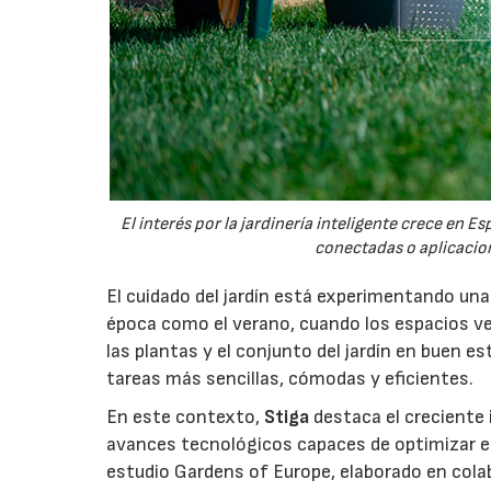
El interés por la jardinería inteligente crece en 
conectadas o aplicacion
El cuidado del jardín está experimentando un
época como el verano, cuando los espacios v
las plantas y el conjunto del jardín en buen 
tareas más sencillas, cómodas y eficientes.
En este contexto,
Stiga
destaca el creciente 
avances tecnológicos capaces de optimizar el m
estudio Gardens of Europe, elaborado en col