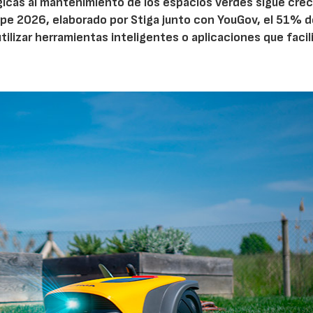
ógicas al mantenimiento de los espacios verdes sigue cre
pe 2026, elaborado por Stiga junto con YouGov, el 51% d
tilizar herramientas inteligentes o aplicaciones que facil