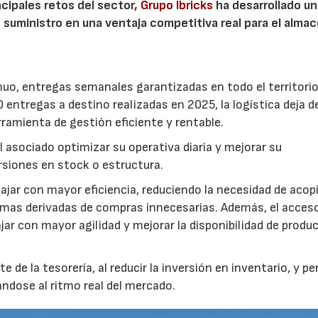
ncipales retos del sector,
Grupo Ibricks
ha desarrollado un
 suministro en una ventaja competitiva real para el alma
uo, entregas semanales garantizadas en todo el territori
entregas a destino realizadas en 2025, la logística deja d
ramienta de gestión eficiente y rentable.
l asociado optimizar su operativa diaria y mejorar su
rsiones en stock o estructura.
ajar con mayor eficiencia, reduciendo la necesidad de acop
mas derivadas de compras innecesarias. Además, el acceso
r con mayor agilidad y mejorar la disponibilidad de produc
 de la tesorería, al reducir la inversión en inventario, y pe
ándose al ritmo real del mercado.