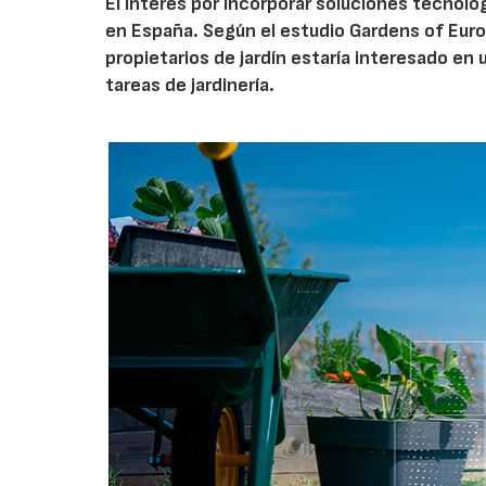
El interés por incorporar soluciones tecnol
en España. Según el estudio Gardens of Euro
propietarios de jardín estaría interesado en u
tareas de jardinería.