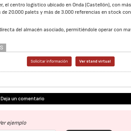
r, el centro logístico ubicado en Onda (Castellón), con má
 de 20.000 palets y más de 3.000 referencias en stock co
directa del almacén asociado, permitiéndole operar con ma
AS
Solicitar información
Ver stand virtual
Deja un comentario
Ver ejemplo