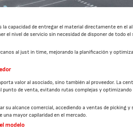
s la capacidad de entregar el material directamente en el 
el nivel de servicio sin necesidad de disponer de todo el
anos al just in time, mejorando la planificación y optimiz
22/07/2026
29/07/2026
eedor
aporta valor al asociado, sino también al proveedor. La cent
 al punto de venta, evitando rutas complejas y optimizando 
r su alcance comercial, accediendo a ventas de picking y 
e una mayor capilaridad en el mercado.
del modelo