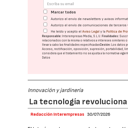
Marcar todos
Autorizo el envío de newsletters y avisos inform
Autorizo el envío de comunicaciones de terceros 
He leído y acepto el
Aviso Legal
y la
Política de Pr
Responsable:
Interempresas Media, S.L.U.
Finalidades:
Suscri
relacionados con la misma o relativos a intereses similares 
llevar a cabo las finalidades especificadas
Cesión:
Los datos p
Acceso, rectificación, oposición, supresión, portabilidad, l
considera que el tratamiento no se ajusta a la normativa vige
Datos
Innovación y jardinería
La tecnología revoluciona 
Redacción Interempresas
30/07/2026