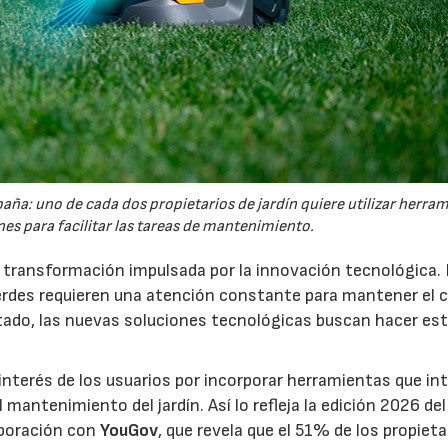
España: uno de cada dos propietarios de jardín quiere utilizar herra
es para facilitar las tareas de mantenimiento.
a transformación impulsada por la innovación tecnológica.
erdes requieren una atención constante para mantener el 
estado, las nuevas soluciones tecnológicas buscan hacer es
interés de los usuarios por incorporar herramientas que in
antenimiento del jardín. Así lo refleja la edición 2026 del
aboración con
YouGov
, que revela que el 51% de los propieta