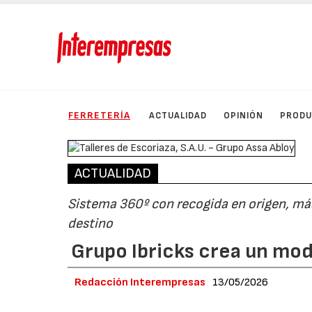
FERRETERÍA
ACTUALIDAD
OPINIÓN
PROD
ACTUALIDAD
Sistema 360º con recogida en origen, más
destino
Grupo Ibricks crea un mode
Redacción Interempresas
13/05/2026