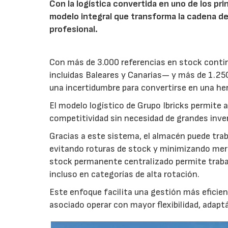
Con la logística convertida en uno de los pri
modelo integral que transforma la cadena de
profesional.
Con más de 3.000 referencias en stock contin
incluidas Baleares y Canarias— y más de 1.250 
una incertidumbre para convertirse en una her
El modelo logístico de Grupo Ibricks permite a
competitividad sin necesidad de grandes inve
Gracias a este sistema, el almacén puede trab
evitando roturas de stock y minimizando mer
stock permanente centralizado permite trabaja
incluso en categorías de alta rotación.
Este enfoque facilita una gestión más eficiente
asociado operar con mayor flexibilidad, adapt