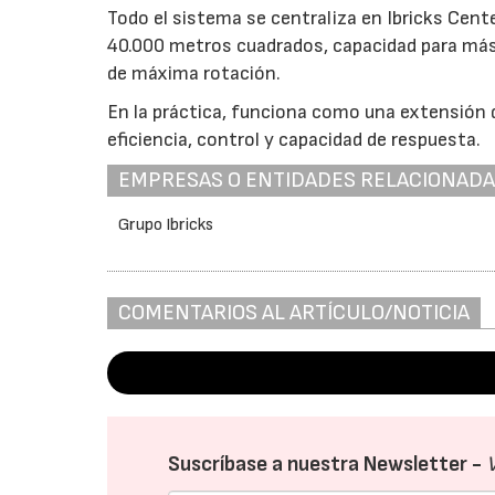
Todo el sistema se centraliza en Ibricks Cente
40.000 metros cuadrados, capacidad para más
de máxima rotación.
En la práctica, funciona como una extensión 
eficiencia, control y capacidad de respuesta.
EMPRESAS O ENTIDADES RELACIONAD
Grupo Ibricks
COMENTARIOS AL ARTÍCULO/NOTICIA
Suscríbase a nuestra Newsletter -