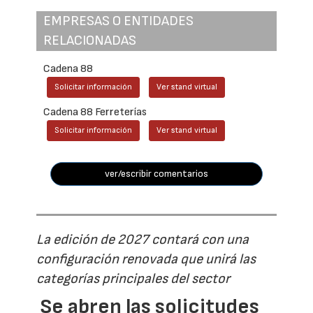
EMPRESAS O ENTIDADES
RELACIONADAS
Cadena 88
Solicitar información
Ver stand virtual
Cadena 88 Ferreterías
Solicitar información
Ver stand virtual
ver/escribir comentarios
La edición de 2027 contará con una
configuración renovada que unirá las
categorías principales del sector
Se abren las solicitudes