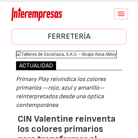
Conmutar
navegació
FERRETERÍA
ACTUALIDAD
Primary Play reivindica los colores
primarios —rojo, azul y amarillo—
reinterpretados desde una óptica
contemporánea
CIN Valentine reinventa
los colores primarios