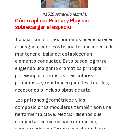
#1616 Amarillo Jazmín.
Cómo aplicar Primary Play sin
sobrecargar el espacio
Trabajar con colores primarios puede parecer
arriesgado, pero existe una forma sencilla de
mantener el balance: establecer un
elemento conductor. Esto puede lograrse
eligiendo una gama cromática principal —
por ejemplo, dos de los tres colores
primarios— y repetirla en paredes, textiles,
accesorios o incluso obras de arte.
Los patrones geométricos y las
composiciones modulares también son una
herramienta clave. Mezclar diseños que
compartan la misma base cromática,
aunque varíen en forma y escala, unifica el