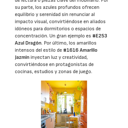
de lectura o piezas clave del mobiliario. Por
su parte, los azules profundos ofrecen
equilibrio y serenidad sin renunciar al
impacto visual, convirtiéndose en aliados
idóneos para dormitorios o espacios de
concentración. Un gran ejemplo es
#E253
Azul Dragón
. Por último, los amarillos
intensos del estilo de
#1616 Amarillo
Jazmín
inyectan luz y creatividad,
convirtiéndose en protagonistas de
cocinas, estudios y zonas de juego.