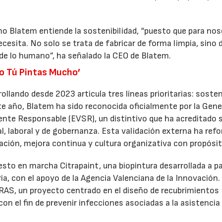
 Blatem entiende la sostenibilidad, “puesto que para no
esita. No solo se trata de fabricar de forma limpia, sino 
sde lo humano”, ha señalado la CEO de Blatem.
so Tú Pintas Mucho’
ollando desde 2023 articula tres líneas prioritarias: sosten
ste año, Blatem ha sido reconocida oficialmente por la Gene
nte Responsable (EVSR), un distintivo que ha acreditado 
, laboral y de gobernanza. Esta validación externa ha ref
ación, mejora continua y cultura organizativa con propósit
esto en marcha Citrapaint, una biopintura desarrollada a pa
ria, con el apoyo de la Agencia Valenciana de la Innovación.
RAS, un proyecto centrado en el diseño de recubrimientos
on el fin de prevenir infecciones asociadas a la asistencia