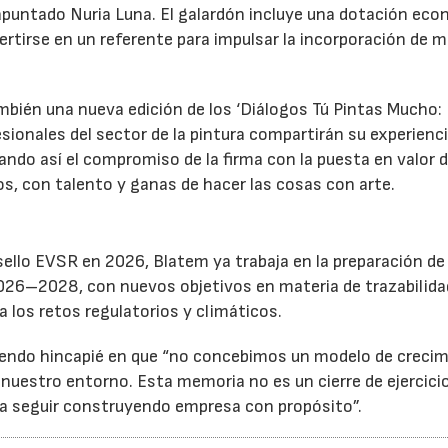
apuntado Nuria Luna. El galardón incluye una dotación ec
rtirse en un referente para impulsar la incorporación de 
ién una nueva edición de los ‘Diálogos Tú Pintas Mucho: 
fesionales del sector de la pintura compartirán su experienc
ando así el compromiso de la firma con la puesta en valor 
os, con talento y ganas de hacer las cosas con arte.
sello EVSR en 2026, Blatem ya trabaja en la preparación de
026–2028, con nuevos objetivos en materia de trazabilida
a los retos regulatorios y climáticos.
ciendo hincapié en que “no concebimos un modelo de creci
nuestro entorno. Esta memoria no es un cierre de ejercicio
n a seguir construyendo empresa con propósito”.