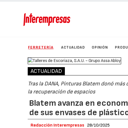
FERRETERÍA
ACTUALIDAD
OPINIÓN
PROD
ACTUALIDAD
Tras la DANA, Pinturas Blatem donó más d
la recuperación de espacios
Blatem avanza en economía
de sus envases de plástic
Redacción Interempresas
28/10/2025