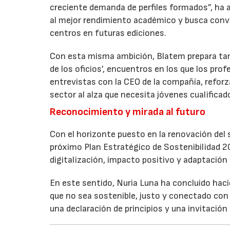
creciente demanda de perfiles formados”, ha 
al mejor rendimiento académico y busca conve
centros en futuras ediciones.
Con esta misma ambición, Blatem prepara tamb
de los oficios’, encuentros en los que los pro
entrevistas con la CEO de la compañía, reforz
sector al alza que necesita jóvenes cualificad
Reconocimiento y mirada al futuro
Con el horizonte puesto en la renovación del 
próximo Plan Estratégico de Sostenibilidad 2
digitalización, impacto positivo y adaptación 
En este sentido, Nuria Luna ha concluido ha
que no sea sostenible, justo y conectado con 
una declaración de principios y una invitació