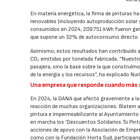
En materia energética, la firma de pinturas
renovables (incluyendo autoproducción solar y
consumidos en 2024, 209.751 kWh fueron gener
que supone un 32% de autoconsumo directo.
Asimismo, estos resultados han contribuido a 
CO₂ emitidas por tonelada fabricada. “Nuestro
pasajera, sino la base sobre la que construim
de la energía y los recursos”, ha explicado Nu
Una empresa que responde cuando más 
En 2024, la DANA que afectó gravemente a la
reacción de muchas organizaciones. Blatem a
pintura e impermeabilizante al Ayuntamiento 
en marcha los ‘Descuentos Solidarios Tú Pint
acciones de apoyo con la Asociación de Empres
como con la Fundación Horta Sud, participan