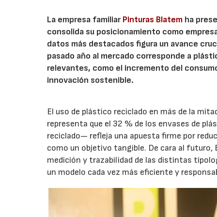
La empresa familiar
Pinturas Blatem
ha prese
consolida su posicionamiento como empresa v
datos más destacados figura un avance crucia
pasado año al mercado corresponde a plástic
relevantes, como el incremento del consumo
innovación sostenible.
El uso de plástico reciclado en más de la mita
representa que el 32 % de los envases de plá
reciclado— refleja una apuesta firme por redu
como un objetivo tangible. De cara al futuro,
medición y trazabilidad de las distintas tipo
un modelo cada vez más eficiente y responsab