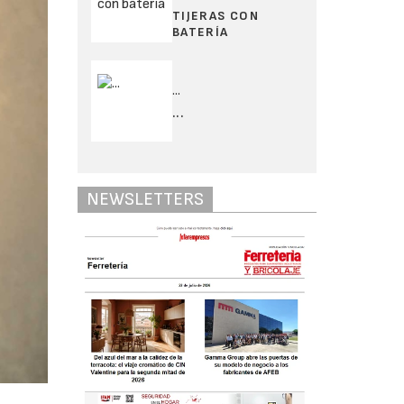
TIJERAS CON
BATERÍA
...
...
NEWSLETTERS