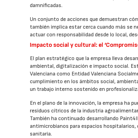
damnificadas.
Un conjunto de acciones que demuestran cómo
también implica estar cerca cuando más se nec
actuar con responsabilidad desde lo local, de
Impacto social y cultural: el ‘Compromi
El plan estratégico que la empresa lleva desarr
ambiental, digitalización e impacto social. E
Valenciana como Entidad Valenciana Socialme
cumplimiento en los ámbitos social, ambiental
un trabajo interno sostenido en profesionaliz
En el plano de la innovación, la empresa ha pu
residuos cítricos de la industria agroalimenta
También ha continuado desarrollando Paint4I
antimicrobianos para espacios hospitalarios, c
sanitaria.