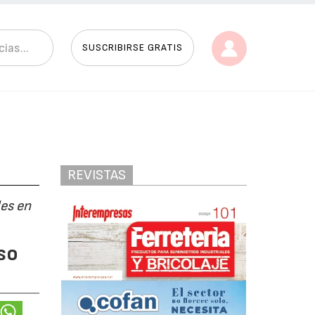
SUSCRIBIRSE GRATIS
REVISTAS
les en
so