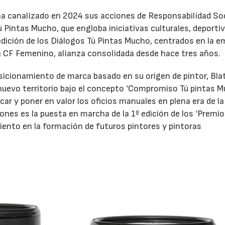
 ha canalizado en 2024 sus acciones de Responsabilidad Soc
 Pintas Mucho, que engloba iniciativas culturales, deporti
dición de los Diálogos Tú Pintas Mucho, centrados en la 
cia CF Femenino, alianza consolidada desde hace tres años.
sicionamiento de marca basado en su origen de pintor, Bl
nuevo territorio bajo el concepto ‘Compromiso Tú pintas M
ificar y poner en valor los oficios manuales en plena era de la
ciones es la puesta en marcha de la 1º edición de los ‘Premi
iento en la formación de futuros pintores y pintoras