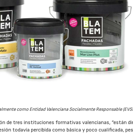
cialmente como Entidad Valenciana Socialmente Responsable (EVS
ón de tres instituciones formativas valencianas, “están di
fesión todavía percibida como básica y poco cualificada, pes