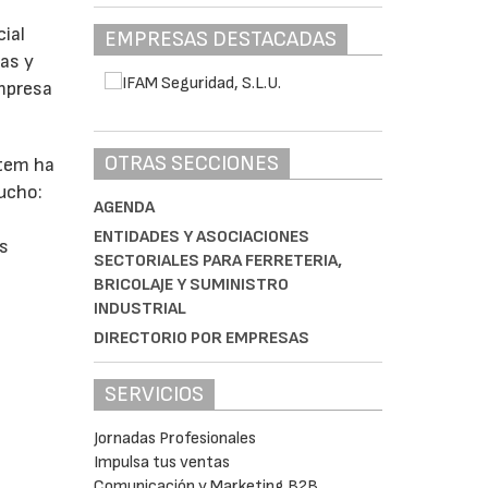
ial
EMPRESAS DESTACADAS
vas y
empresa
OTRAS SECCIONES
atem ha
ucho:
AGENDA
ENTIDADES Y ASOCIACIONES
os
SECTORIALES PARA FERRETERIA,
BRICOLAJE Y SUMINISTRO
INDUSTRIAL
DIRECTORIO POR EMPRESAS
SERVICIOS
Jornadas Profesionales
Impulsa tus ventas
Comunicación y Marketing B2B