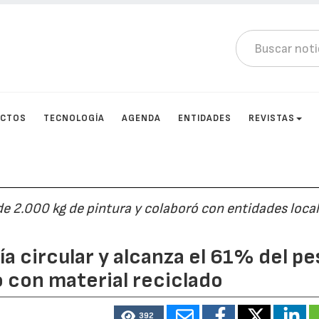
UCTOS
TECNOLOGÍA
AGENDA
ENTIDADES
REVISTAS
e 2.000 kg de pintura y colaboró con entidades loca
 circular y alcanza el 61% del pe
o con material reciclado
392