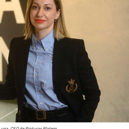
Luna, CEO de Pinturas Blatem.