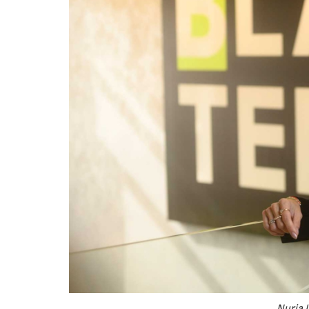
Nuria 