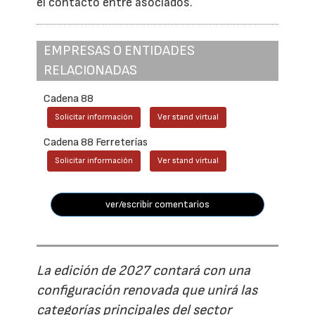
el contacto entre asociados.
EMPRESAS O ENTIDADES
RELACIONADAS
Cadena 88
Solicitar información
Ver stand virtual
Cadena 88 Ferreterías
Solicitar información
Ver stand virtual
ver/escribir comentarios
La edición de 2027 contará con una
configuración renovada que unirá las
categorías principales del sector