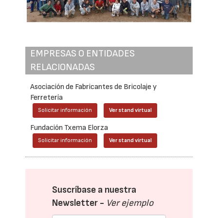
EMPRESAS O ENTIDADES
RELACIONADAS
Asociación de Fabricantes de Bricolaje y
Ferretería
Solicitar información
Ver stand virtual
Fundación Txema Elorza
Solicitar información
Ver stand virtual
Suscríbase a nuestra
Newsletter -
Ver ejemplo