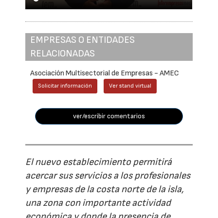
EMPRESAS O ENTIDADES
RELACIONADAS
Asociación Multisectorial de Empresas - AMEC
Solicitar información
Ver stand virtual
ver/escribir comentarios
El nuevo establecimiento permitirá
acercar sus servicios a los profesionales
y empresas de la costa norte de la isla,
una zona con importante actividad
económica y donde la presencia de