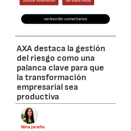
Solicitar información
Ver stand virtual
ver/escribir comentarios
AXA destaca la gestión
del riesgo como una
palanca clave para que
la transformación
empresarial sea
productiva
Nina Jareño