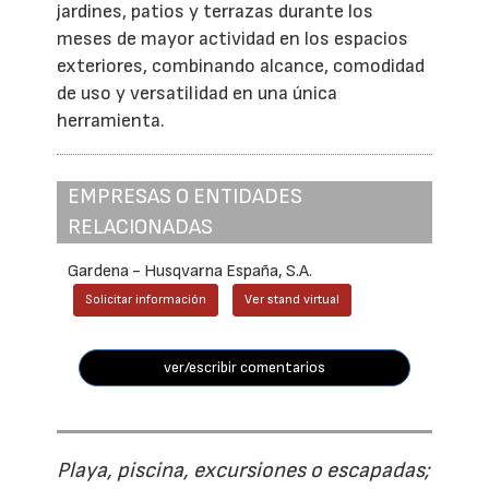
jardines, patios y terrazas durante los
meses de mayor actividad en los espacios
exteriores, combinando alcance, comodidad
de uso y versatilidad en una única
herramienta.
EMPRESAS O ENTIDADES
RELACIONADAS
Gardena - Husqvarna España, S.A.
Solicitar información
Ver stand virtual
ver/escribir comentarios
Playa, piscina, excursiones o escapadas;