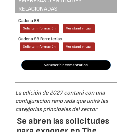
EMPRESAS O ENTIDADES
RELACIONADAS
Cadena 88
Solicitar información
Ver stand virtual
Cadena 88 Ferreterías
Solicitar información
Ver stand virtual
ver/escribir comentarios
La edición de 2027 contará con una
configuración renovada que unirá las
categorías principales del sector
Se abren las solicitudes
para exponer en The