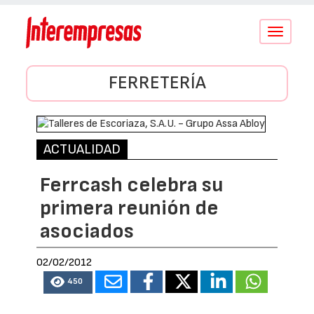
Conmutar
navegació
FERRETERÍA
ACTUALIDAD
Ferrcash celebra su
primera reunión de
asociados
02/02/2012
450