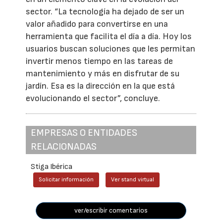
sector. “La tecnología ha dejado de ser un
valor añadido para convertirse en una
herramienta que facilita el día a día. Hoy los
usuarios buscan soluciones que les permitan
invertir menos tiempo en las tareas de
mantenimiento y más en disfrutar de su
jardín. Esa es la dirección en la que está
evolucionando el sector”, concluye.
EMPRESAS O ENTIDADES
RELACIONADAS
Stiga Ibérica
Solicitar información
Ver stand virtual
ver/escribir comentarios