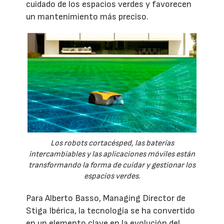
cuidado de los espacios verdes y favorecen
un mantenimiento más preciso.
Los robots cortacésped, las baterías
intercambiables y las aplicaciones móviles están
transformando la forma de cuidar y gestionar los
espacios verdes.
Para Alberto Basso, Managing Director de
Stiga Ibérica, la tecnología se ha convertido
en un elemento clave en la evolución del