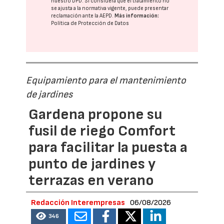
nuestro DPD
. Si considera que el tratamiento no
se ajusta a la normativa vigente, puede presentar
reclamación ante la
AEPD
.
Más información:
Política de Protección de Datos
Equipamiento para el mantenimiento
de jardines
Gardena propone su
fusil de riego Comfort
para facilitar la puesta a
punto de jardines y
terrazas en verano
Redacción Interempresas
06/08/2026
346