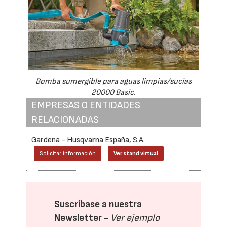
Bomba sumergible para aguas limpias/sucias
20000 Basic.
EMPRESAS O ENTIDADES
RELACIONADAS
Gardena - Husqvarna España, S.A.
Solicitar información
Ver stand virtual
Suscríbase a nuestra
Newsletter -
Ver ejemplo