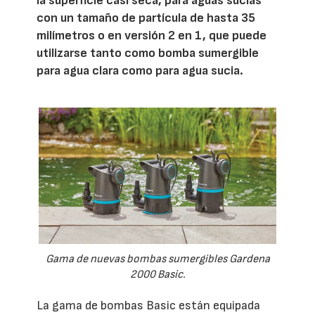
la superficie casi seca, para aguas sucias
con un tamaño de partícula de hasta 35
milímetros o en versión 2 en 1, que puede
utilizarse tanto como bomba sumergible
para agua clara como para agua sucia.
Gama de nuevas bombas sumergibles Gardena
2000 Basic.
La gama de bombas Basic están equipada