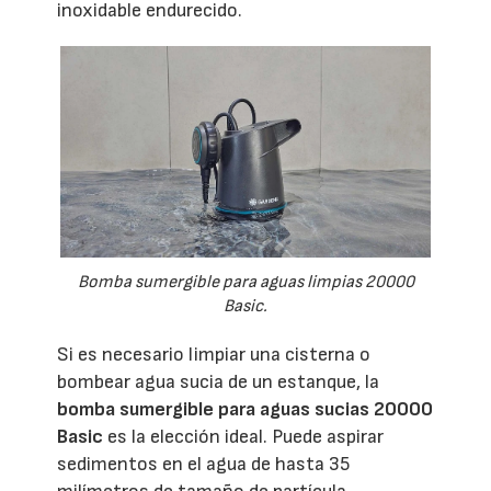
inoxidable endurecido.
Bomba sumergible para aguas limpias 20000
Basic.
Si es necesario limpiar una cisterna o
bombear agua sucia de un estanque, la
bomba sumergible para aguas sucias 20000
Basic
es la elección ideal. Puede aspirar
sedimentos en el agua de hasta 35