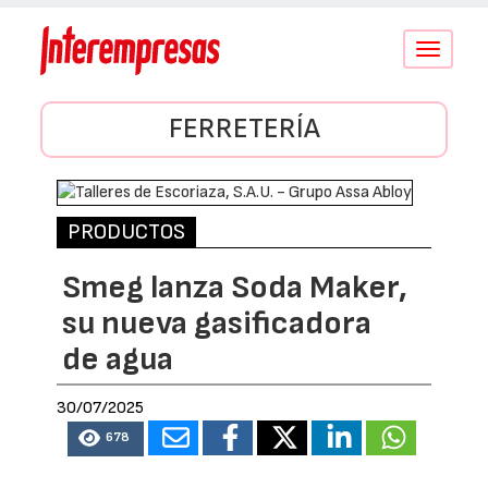
Conmutar
navegació
FERRETERÍA
PRODUCTOS
Smeg lanza Soda Maker,
su nueva gasificadora
de agua
30/07/2025
678