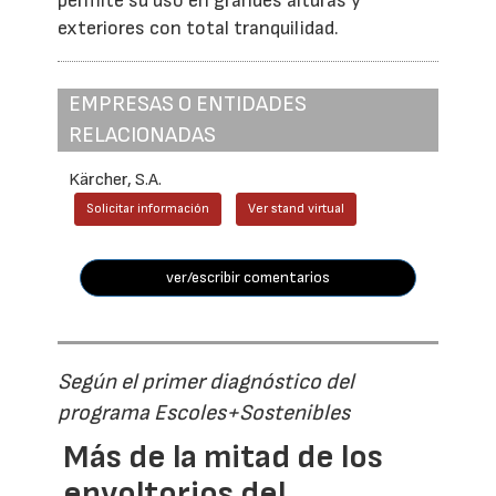
permite su uso en grandes alturas y
exteriores con total tranquilidad.
EMPRESAS O ENTIDADES
RELACIONADAS
Kärcher, S.A.
Solicitar información
Ver stand virtual
ver/escribir comentarios
Según el primer diagnóstico del
programa Escoles+Sostenibles
Más de la mitad de los
envoltorios del