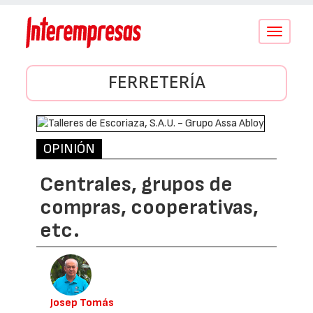
Conmutar
navegació
FERRETERÍA
OPINIÓN
Centrales, grupos de
compras, cooperativas,
etc.
Josep Tomás