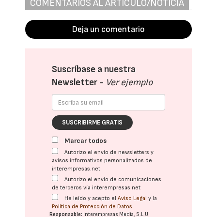
COMENTARIOS AL ARTÍCULO/NOTICIA
Deja un comentario
Suscríbase a nuestra
Newsletter -
Ver ejemplo
SUSCRIBIRME GRATIS
Marcar todos
Autorizo el envío de newsletters y
avisos informativos personalizados de
interempresas.net
Autorizo el envío de comunicaciones
de terceros vía interempresas.net
He leído y acepto el
Aviso Legal
y la
Política de Protección de Datos
Responsable:
Interempresas Media, S.L.U.