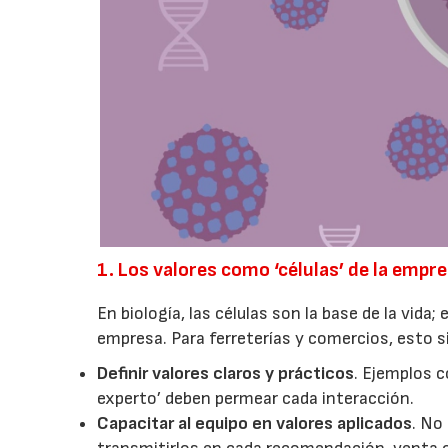
1. Los valores como ‘células’ de la empr
En biología, las células son la base de la vida;
empresa. Para ferreterías y comercios, esto si
Definir valores claros y prácticos
. Ejemplos c
experto’ deben permear cada interacción.
Capacitar al equipo en valores aplicados
. No