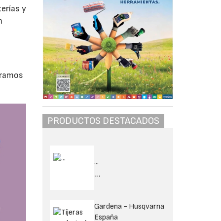
erías y
n
oramos
PRODUCTOS DESTACADOS
...
...
Gardena - Husqvarna
España