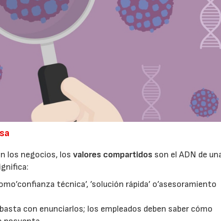
esa
 en los negocios, los
valores compartidos
son el ADN de un
gnifica:
omo’confianza técnica’, ’solución rápida’ o’asesoramiento
 basta con enunciarlos; los empleados deben saber cómo