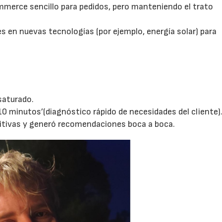
mmerce sencillo para pedidos, pero manteniendo el trato
nes en nuevas tecnologías (por ejemplo, energía solar) para
saturado.
10 minutos’(diagnóstico rápido de necesidades del cliente)
itivas y generó recomendaciones boca a boca.