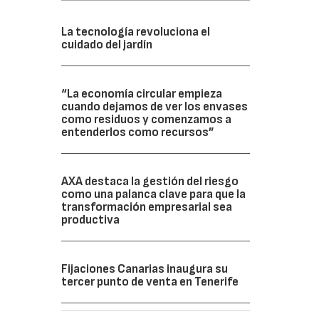
La tecnología revoluciona el
cuidado del jardín
“La economía circular empieza
cuando dejamos de ver los envases
como residuos y comenzamos a
entenderlos como recursos”
.
AXA destaca la gestión del riesgo
como una palanca clave para que la
transformación empresarial sea
productiva
Fijaciones Canarias inaugura su
tercer punto de venta en Tenerife