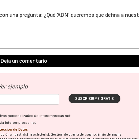
 con una pregunta: ¿Qué ‘ADN’ queremos que defina a nues
Deja un comentario
Ver ejemplo
SUSCRIBIRME GRATIS
ativos personalizados de interempresas.net
vía interempresas.net
otección de Datos
pción a nuestra(s) newsletter(s). Gestión de cuenta de usuario. Envío de emails