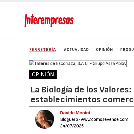
FERRETERÍA
ACTUALIDAD
OPINIÓN
PROD
OPINIÓN
La Biología de los Valores
establecimientos comerc
Davide Menini
Bloguero
· www.comosevende.com
24/07/2025