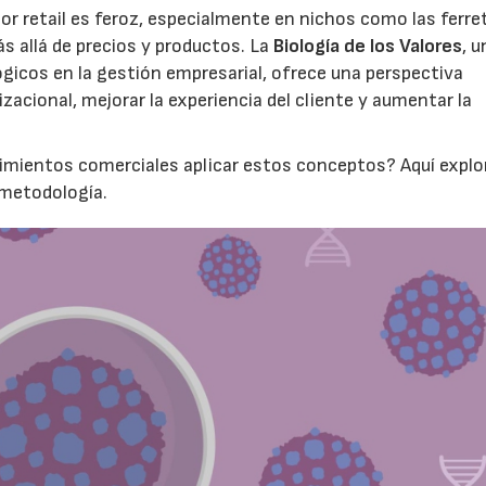
r retail es feroz, especialmente en nichos como las ferret
s allá de precios y productos. La
Biología de los Valores
, u
ógicos en la gestión empresarial, ofrece una perspectiva
izacional, mejorar la experiencia del cliente y aumentar la
ecimientos comerciales aplicar estos conceptos? Aquí expl
 metodología.