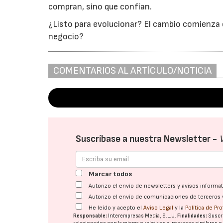
compran, sino que confían.
¿Listo para evolucionar? El cambio comienza
negocio?
COMENTARIOS AL ARTÍCULO/NOTICIA
Suscríbase a nuestra Newsletter -
Marcar todos
Autorizo el envío de newsletters y avisos inform
Autorizo el envío de comunicaciones de terceros 
He leído y acepto el
Aviso Legal
y la
Política de Pr
Responsable:
Interempresas Media, S.L.U.
Finalidades:
Suscri