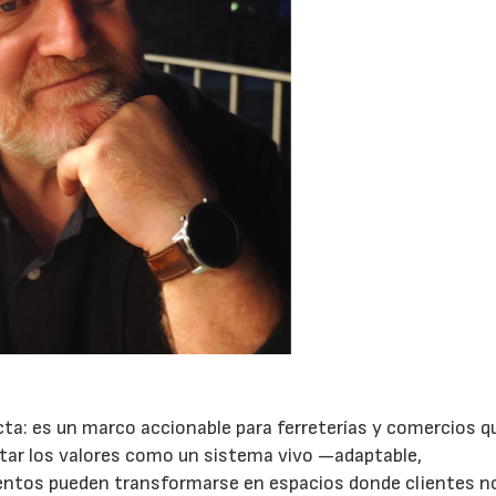
cta: es un marco accionable para ferreterías y comercios q
ratar los valores como un sistema vivo —adaptable,
ientos pueden transformarse en espacios donde clientes n