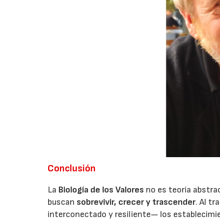
Conclusión
La
Biología de los Valores
no es teoría abstra
buscan
sobrevivir, crecer y trascender
. Al t
interconectado y resiliente— los establecim