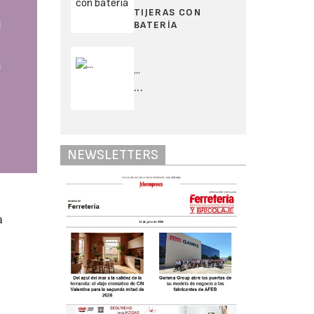
TIJERAS CON
BATERÍA
...
...
NEWSLETTERS
a