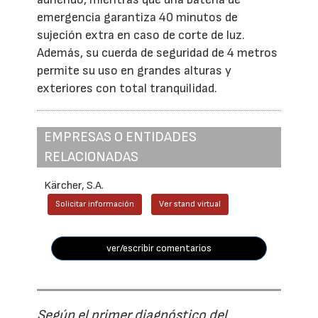
emergencia garantiza 40 minutos de
sujeción extra en caso de corte de luz.
Además, su cuerda de seguridad de 4 metros
permite su uso en grandes alturas y
exteriores con total tranquilidad.
EMPRESAS O ENTIDADES
RELACIONADAS
Kärcher, S.A.
Solicitar información
Ver stand virtual
ver/escribir comentarios
Según el primer diagnóstico del