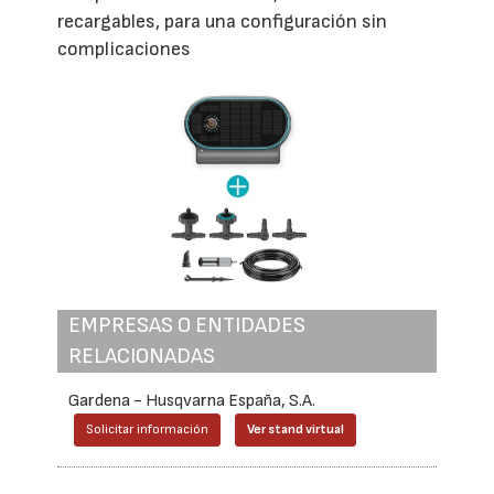
recargables, para una configuración sin
complicaciones
EMPRESAS O ENTIDADES
RELACIONADAS
Gardena - Husqvarna España, S.A.
Solicitar información
Ver stand virtual