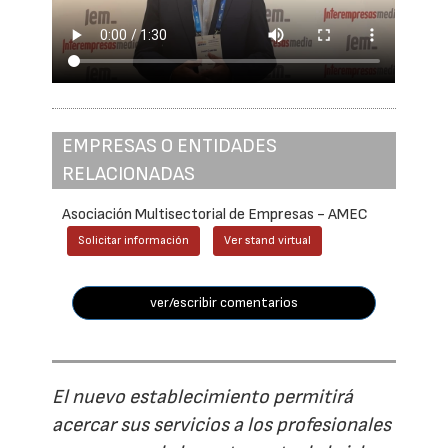
EMPRESAS O ENTIDADES
RELACIONADAS
Asociación Multisectorial de Empresas - AMEC
Solicitar información
Ver stand virtual
ver/escribir comentarios
El nuevo establecimiento permitirá
acercar sus servicios a los profesionales