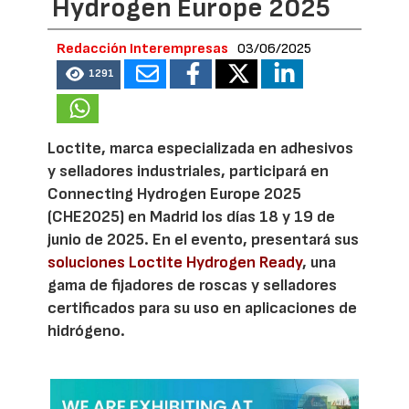
Hydrogen Europe 2025
Redacción Interempresas
03/06/2025
1291
Loctite, marca especializada en adhesivos
y selladores industriales, participará en
Connecting Hydrogen Europe 2025
(CHE2025) en Madrid los días 18 y 19 de
junio de 2025. En el evento, presentará sus
soluciones Loctite Hydrogen Ready
, una
gama de fijadores de roscas y selladores
certificados para su uso en aplicaciones de
hidrógeno.