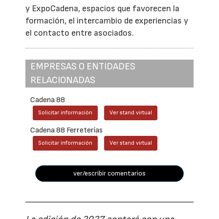
y ExpoCadena, espacios que favorecen la
formación, el intercambio de experiencias y
el contacto entre asociados.
EMPRESAS O ENTIDADES
RELACIONADAS
Cadena 88
Solicitar información
Ver stand virtual
Cadena 88 Ferreterías
Solicitar información
Ver stand virtual
ver/escribir comentarios