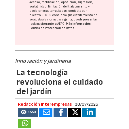
Acceso, rectificación, oposición, supresión,
portabilidad, limitación del tratatamiento y
decisiones automatizadas:
contacte con
nuestro DPD
. Si considera que el tratamiento no
se ajusta a la normativa vigente, puede presentar
reclamación ante la
AEPD
.
Más información:
Política de Protección de Datos
Innovación y jardinería
La tecnología
revoluciona el cuidado
del jardín
Redacción Interempresas
30/07/2026
1553