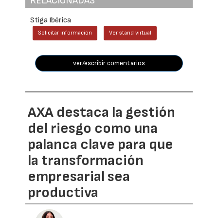
RELACIONADAS
Stiga Ibérica
Solicitar información
Ver stand virtual
ver/escribir comentarios
AXA destaca la gestión
del riesgo como una
palanca clave para que
la transformación
empresarial sea
productiva