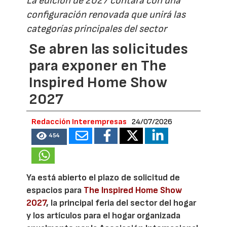
La edición de 2027 contará con una
configuración renovada que unirá las
categorías principales del sector
Se abren las solicitudes
para exponer en The
Inspired Home Show
2027
Redacción Interempresas
24/07/2026
454
Ya está abierto el plazo de solicitud de
espacios para
The Inspired Home Show
2027
, la principal feria del sector del hogar
y los artículos para el hogar organizada