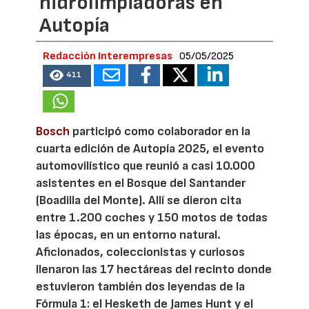
hidrolimpiadoras en
Autopía
Redacción Interempresas
05/05/2025
411
Bosch
participó como colaborador en la
cuarta edición de Autopía 2025, el evento
automovilístico que reunió a casi 10.000
asistentes en el Bosque del Santander
(Boadilla del Monte). Allí se dieron cita
entre 1.200 coches y 150 motos de todas
las épocas, en un entorno natural.
Aficionados, coleccionistas y curiosos
llenaron las 17 hectáreas del recinto donde
estuvieron también dos leyendas de la
Fórmula 1: el Hesketh de James Hunt y el