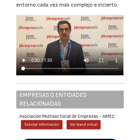
entorno cada vez más complejo e incierto.
EMPRESAS O ENTIDADES
RELACIONADAS
Asociación Multisectorial de Empresas - AMEC
Solicitar información
Ver stand virtual