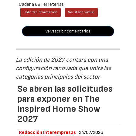
Cadena 88 Ferreterías
Solicitar información
Ver stand virtual
ver/escribir comentarios
La edición de 2027 contará con una
configuración renovada que unirá las
categorías principales del sector
Se abren las solicitudes
para exponer en The
Inspired Home Show
2027
Redacción Interempresas
24/07/2026