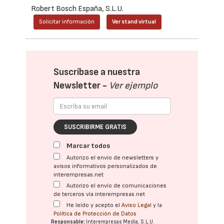
Robert Bosch España, S.L.U.
Solicitar información
Ver stand virtual
Suscríbase a nuestra
Newsletter -
Ver ejemplo
SUSCRIBIRME GRATIS
Marcar todos
Autorizo el envío de newsletters y
avisos informativos personalizados de
interempresas.net
Autorizo el envío de comunicaciones
de terceros vía interempresas.net
He leído y acepto el
Aviso Legal
y la
Política de Protección de Datos
Responsable:
Interempresas Media, S.L.U.