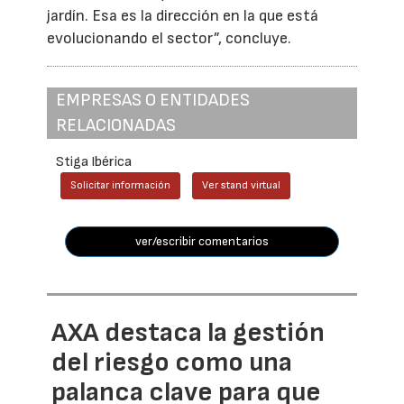
jardín. Esa es la dirección en la que está
evolucionando el sector”, concluye.
EMPRESAS O ENTIDADES
RELACIONADAS
Stiga Ibérica
Solicitar información
Ver stand virtual
ver/escribir comentarios
AXA destaca la gestión
del riesgo como una
palanca clave para que