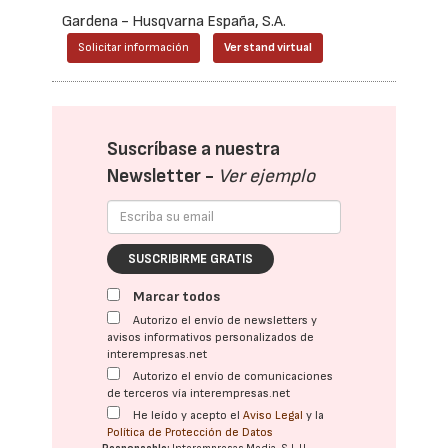
Gardena - Husqvarna España, S.A.
Solicitar información
Ver stand virtual
Suscríbase a nuestra
Newsletter -
Ver ejemplo
SUSCRIBIRME GRATIS
Marcar todos
Autorizo el envío de newsletters y
avisos informativos personalizados de
interempresas.net
Autorizo el envío de comunicaciones
de terceros vía interempresas.net
He leído y acepto el
Aviso Legal
y la
Política de Protección de Datos