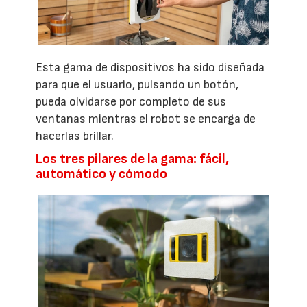
Esta gama de dispositivos ha sido diseñada
para que el usuario, pulsando un botón,
pueda olvidarse por completo de sus
ventanas mientras el robot se encarga de
hacerlas brillar.
Los tres pilares de la gama: fácil,
automático y cómodo