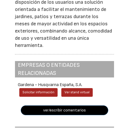
disposición de los usuarios una solución
orientada a facilitar el mantenimiento de
jardines, patios y terrazas durante los
meses de mayor actividad en los espacios
exteriores, combinando alcance, comodidad
de uso y versatilidad en una única
herramienta.
EMPRESAS O ENTIDADES
RELACIONADAS
Gardena - Husqvarna España, S.A.
Solicitar información
Ver stand virtual
ver/escribir comentarios