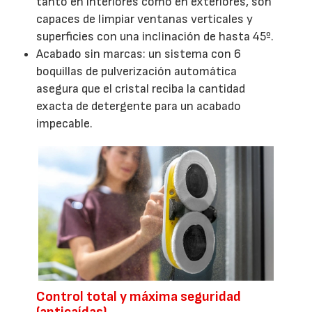
tanto en interiores como en exteriores, son
capaces de limpiar ventanas verticales y
superficies con una inclinación de hasta 45º.
Acabado sin marcas: un sistema con 6
boquillas de pulverización automática
asegura que el cristal reciba la cantidad
exacta de detergente para un acabado
impecable.
Control total y máxima seguridad
(anticaídas)