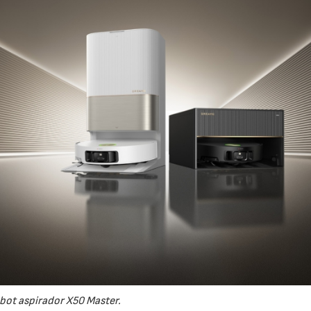
bot aspirador X50 Master.