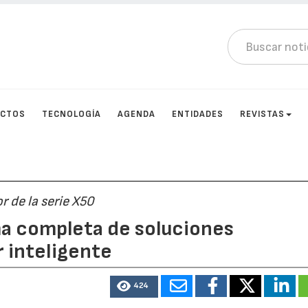
UCTOS
TECNOLOGÍA
AGENDA
ENTIDADES
REVISTAS
r de la serie X50
a completa de soluciones
r inteligente
424