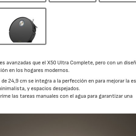
s avanzadas que el X50 Ultra Complete, pero con un dise
ción en los hogares modernos.
e 24,9 cm se integra a la perfección en para mejorar la e
inimalista, y espacios despejados.
rime las tareas manuales con el agua para garantizar una