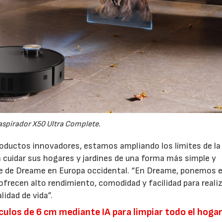
aspirador X50 Ultra Complete.
productos innovadores, estamos ampliando los límites de la
 cuidar sus hogares y jardines de una forma más simple y
nte de Dreame en Europa occidental. “En Dreame, ponemos e
ofrecen alto rendimiento, comodidad y facilidad para realiz
lidad de vida”.
culos de 6 cm mediante IA para limpiar todo el hoga