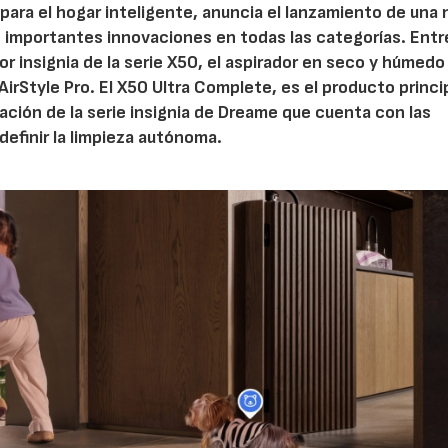
 para el hogar inteligente, anuncia el lanzamiento de una
o importantes innovaciones en todas las categorías. Entr
r insignia de la serie X50, el aspirador en seco y húmed
 AirStyle Pro. El X50 Ultra Complete, es el producto princi
vación de la serie insignia de Dreame que cuenta con las
efinir la limpieza autónoma.