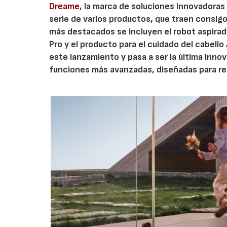
Dreame
, la marca de soluciones innovadoras
serie de varios productos, que traen consig
más destacados se incluyen el robot aspirado
Pro y el producto para el cuidado del cabello
este lanzamiento y pasa a ser la última inno
funciones más avanzadas, diseñadas para red