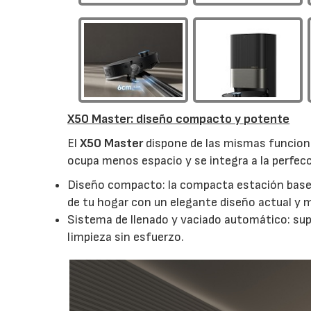
X50 Master: diseño compacto y potente
El
X50 Master
dispone de las mismas funcione
ocupa menos espacio y se integra a la perfec
Diseño compacto: la compacta estación base d
de tu hogar con un elegante diseño actual y m
Sistema de llenado y vaciado automático: sup
limpieza sin esfuerzo.