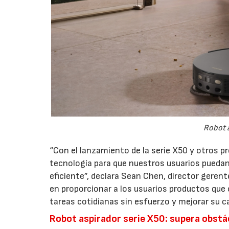
Robot 
“Con el lanzamiento de la serie X50 y otros 
tecnología para que nuestros usuarios puedan
eficiente”, declara Sean Chen, director gere
en proporcionar a los usuarios productos que 
tareas cotidianas sin esfuerzo y mejorar su ca
Robot aspirador serie X50: supera obstá