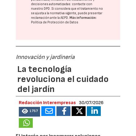
decisiones automatizadas:
contacte con
nuestro DPD
. Si considera que el tratamiento no
se ajusta a la normativa vigente, puede presentar
reclamación ante la
AEPD
.
Más información:
Política de Protección de Datos
Innovación y jardinería
La tecnología
revoluciona el cuidado
del jardín
Redacción Interempresas
30/07/2026
1757