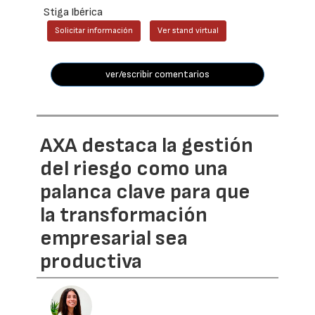
Stiga Ibérica
Solicitar información
Ver stand virtual
ver/escribir comentarios
AXA destaca la gestión
del riesgo como una
palanca clave para que
la transformación
empresarial sea
productiva