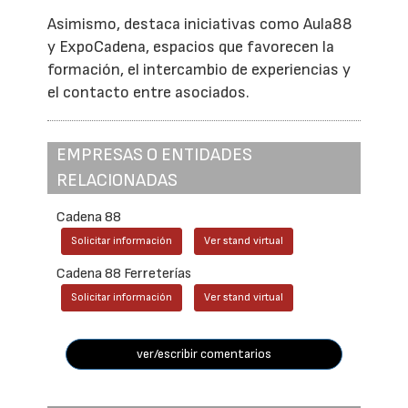
Asimismo, destaca iniciativas como Aula88
y ExpoCadena, espacios que favorecen la
formación, el intercambio de experiencias y
el contacto entre asociados.
EMPRESAS O ENTIDADES
RELACIONADAS
Cadena 88
Solicitar información
Ver stand virtual
Cadena 88 Ferreterías
Solicitar información
Ver stand virtual
ver/escribir comentarios