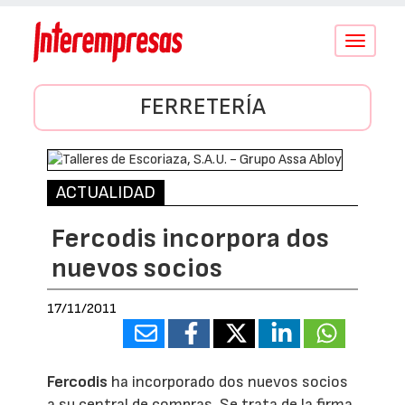
Conmutar
navegació
FERRETERÍA
ACTUALIDAD
Fercodis incorpora dos
nuevos socios
17/11/2011
Fercodis
ha incorporado dos nuevos socios
a su central de compras. Se trata de la firma