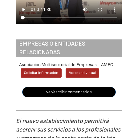
EMPRESAS O ENTIDADES
RELACIONADAS
Asociación Multisectorial de Empresas - AMEC
Solicitar información
Ver stand virtual
ver/escribir comentarios
El nuevo establecimiento permitirá
acercar sus servicios a los profesionales