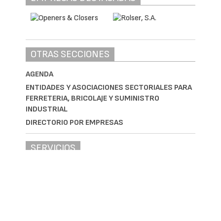
OTRAS SECCIONES
AGENDA
ENTIDADES Y ASOCIACIONES SECTORIALES PARA
FERRETERIA, BRICOLAJE Y SUMINISTRO
INDUSTRIAL
DIRECTORIO POR EMPRESAS
SERVICIOS
Jornadas Profesionales
Impulsa tus ventas
Comunicación y Marketing B2B
Eventos sectoriales