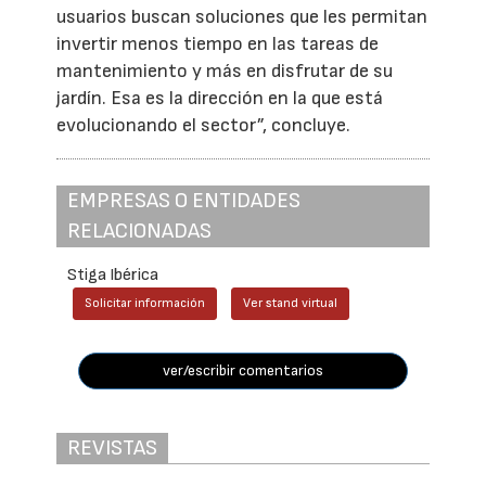
usuarios buscan soluciones que les permitan
invertir menos tiempo en las tareas de
mantenimiento y más en disfrutar de su
jardín. Esa es la dirección en la que está
evolucionando el sector”, concluye.
EMPRESAS O ENTIDADES
RELACIONADAS
Stiga Ibérica
Solicitar información
Ver stand virtual
ver/escribir comentarios
REVISTAS