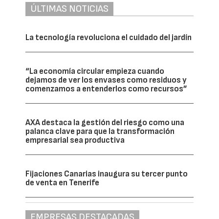
ÚLTIMAS NOTICIAS
La tecnología revoluciona el cuidado del jardín
“La economía circular empieza cuando
dejamos de ver los envases como residuos y
comenzamos a entenderlos como recursos”
AXA destaca la gestión del riesgo como una
palanca clave para que la transformación
empresarial sea productiva
Fijaciones Canarias inaugura su tercer punto
de venta en Tenerife
EMPRESAS DESTACADAS