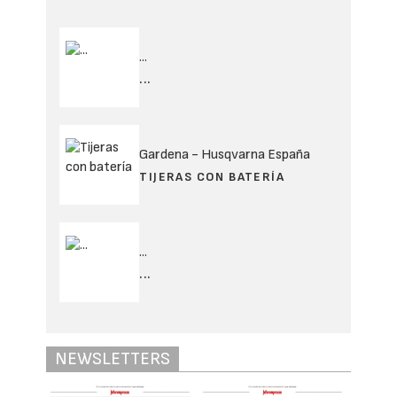
...
...
Gardena - Husqvarna España
TIJERAS CON BATERÍA
...
...
NEWSLETTERS