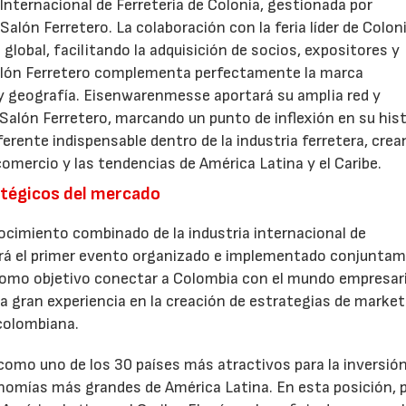
nternacional de Ferretería de Colonia, gestionada por
lón Ferretero. La colaboración con la feria líder de Colon
 global, facilitando la adquisición de socios, expositores y
Salón Ferretero complementa perfectamente la marca
 geografía. Eisenwarenmesse aportará su amplia red y
 Salón Ferretero, marcando un punto de inflexión en su histo
eferente indispensable dentro de la industria ferretera, cre
comercio y las tendencias de América Latina y el Caribe.
atégicos del mercado
nocimiento combinado de la industria internacional de
será el primer evento organizado e implementado conjunta
como objetivo conectar a Colombia con el mundo empresari
 gran experiencia en la creación de estrategias de market
 colombiana.
como uno de los 30 países más atractivos para la inversió
onomías más grandes de América Latina. En esta posición, 