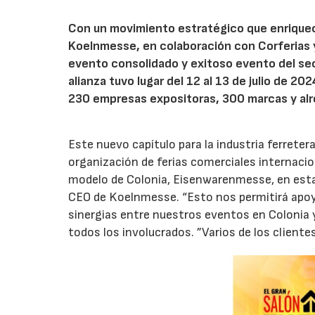
Con un movimiento estratégico que enriquece
Koelnmesse, en colaboración con Corferias 
evento consolidado y exitoso evento del sec
alianza tuvo lugar del 12 al 13 de julio de 20
230 empresas expositoras, 300 marcas y alr
Este nuevo capítulo para la industria ferreter
organización de ferias comerciales internacio
modelo de Colonia, Eisenwarenmesse, en esta 
CEO de Koelnmesse. “Esto nos permitirá apoya
sinergias entre nuestros eventos en Colonia 
todos los involucrados. ”Varios de los clien