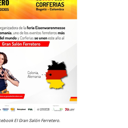
cebook El Gran Salón Ferretero.