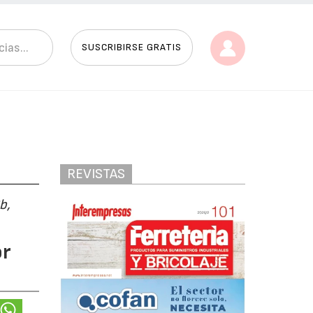
SUSCRIBIRSE GRATIS
REVISTAS
b,
or