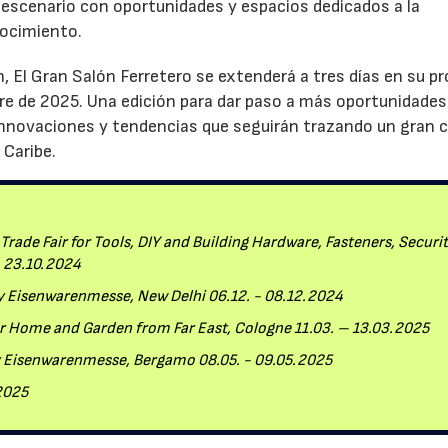
 escenario con oportunidades y espacios dedicados a la
nocimiento.
, El Gran Salón Ferretero se extenderá a tres días en su p
mbre de 2025. Una edición para dar paso a más oportunidades
innovaciones y tendencias que seguirán trazando un gran 
 Caribe.
rade Fair for Tools, DIY and Building Hardware, Fasteners, Securi
- 23.10.2024
by Eisenwarenmesse, New Delhi 06.12. - 08.12.2024
or Home and Garden from Far East, Cologne 11.03. – 13.03.2025
by Eisenwarenmesse, Bergamo 08.05. - 09.05.2025
.2025