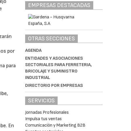
ejo
EMPRESAS DESTACADAS
e
nzarán
OTRAS SECCIONES
AGENDA
nos por
ENTIDADES Y ASOCIACIONES
SECTORIALES PARA FERRETERIA,
ma para
BRICOLAJE Y SUMINISTRO
INDUSTRIAL
DIRECTORIO POR EMPRESAS
ibe,
SERVICIOS
Jornadas Profesionales
Impulsa tus ventas
Comunicación y Marketing B2B
ibe. En