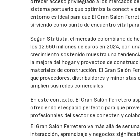
ofrecer acceso privilegiado a los mercados de 
sistema portuario que optimiza la conectivida
entorno es ideal para que El Gran Salón Ferr
sirviendo como punto de encuentro vital para 
Según Statista, el mercado colombiano de he
los 12.660 millones de euros en 2024, con un
crecimiento sostenido muestra una tendencia 
la mejora del hogar y proyectos de construcci
materiales de construcción. El Gran Salón Fe
que proveedores, distribuidores y minoristas
amplíen sus redes comerciales.
En este contexto, El Gran Salón Ferretero aspir
ofreciendo el espacio perfecto para que provee
profesionales del sector se conecten y colab
El Gran Salón Ferretero va más allá de ser un
interacción, aprendizaje y negocios significat