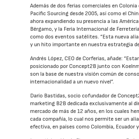
Además de dos ferias comerciales en Colonia 
Pacific Sourcing desde 2005, así como el Ch
ahora expandiendo su presencia a las Américas.
Bérgamo, y la Feria Internacional de Ferreterí
como dos eventos satélites. “Esta nueva alia
y un hito importante en nuestra estrategia d
Andrés López, CEO de Corferias, añade: “Est
posicionado por Concept2B junto con Koeln
son la base de nuestra visión común de consol
internacionalidad a un nuevo nivel”.
Darío Bastidas, socio cofundador de Concept
marketing B2B dedicada exclusivamente al din
mercado de más de 12 años, en los cuales hem
cada compañía, lo cual nos permite ser un ali
efectiva, en países como Colombia, Ecuador y