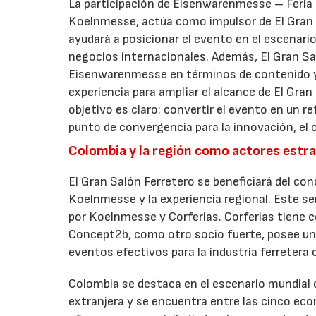
La participación de Eisenwarenmesse – Feria I
Koelnmesse, actúa como impulsor de El Gran Sa
ayudará a posicionar el evento en el escenario
negocios internacionales. Además, El Gran 
Eisenwarenmesse en términos de contenido y
experiencia para ampliar el alcance de El Gran
objetivo es claro: convertir el evento en un r
punto de convergencia para la innovación, el 
Colombia y la región como actores estr
El Gran Salón Ferretero se beneficiará del co
Koelnmesse y la experiencia regional. Este 
por Koelnmesse y Corferias. Corferias tiene 
Concept2b, como otro socio fuerte, posee una
eventos efectivos para la industria ferretera
Colombia se destaca en el escenario mundial 
extranjera y se encuentra entre las cinco ec