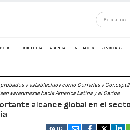
UCTOS
TECNOLOGÍA
AGENDA
ENTIDADES
REVISTAS
 probados y establecidos como Corferias y Concept2
Eisenwarenmesse hacia América Latina y el Caribe
rtante alcance global en el sect
ia
310