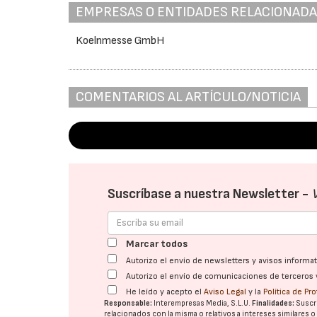
EMPRESAS O ENTIDADES RELACIONAD
Koelnmesse GmbH
COMENTARIOS AL ARTÍCULO/NOTICIA
Suscríbase a nuestra Newsletter -
Marcar todos
Autorizo el envío de newsletters y avisos inform
Autorizo el envío de comunicaciones de terceros 
He leído y acepto el
Aviso Legal
y la
Política de Pr
Responsable:
Interempresas Media, S.L.U.
Finalidades:
Suscri
relacionados con la misma o relativos a intereses similares 