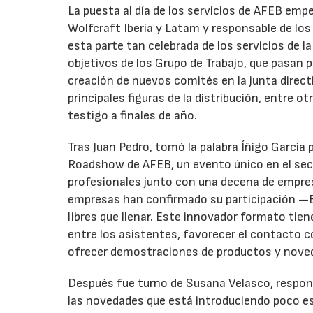
La puesta al día de los servicios de AFEB em
Wolfcraft Iberia y Latam y responsable de los
esta parte tan celebrada de los servicios de l
objetivos de los Grupo de Trabajo, que pasan 
creación de nuevos comités en la junta direct
principales figuras de la distribución, entre ot
testigo a finales de año.
Tras Juan Pedro, tomó la palabra Íñigo García 
Roadshow de AFEB, un evento único en el secto
profesionales junto con una decena de empres
empresas han confirmado su participación —B
libres que llenar. Este innovador formato tien
entre los asistentes, favorecer el contacto c
ofrecer demostraciones de productos y noved
Después fue turno de Susana Velasco, respons
las novedades que está introduciendo poco e