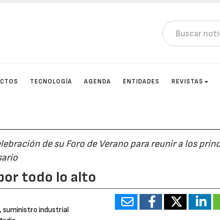
UCTOS
TECNOLOGÍA
AGENDA
ENTIDADES
REVISTAS
lebración de su Foro de Verano para reunir a los prin
sario
or todo lo alto
, suministro industrial