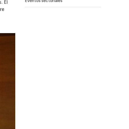
Eventos sectoriales
. El
re