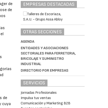
ager de
EMPRESAS DESTACADAS
dose de
imos
las
OTRAS SECCIONES
 el
AGENDA
ENTIDADES Y ASOCIACIONES
SECTORIALES PARA FERRETERIA,
es
BRICOLAJE Y SUMINISTRO
INDUSTRIAL
gorías
DIRECTORIO POR EMPRESAS
ad
SERVICIOS
Jornadas Profesionales
s de
Impulsa tus ventas
Comunicación y Marketing B2B
y cuya