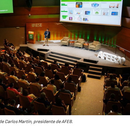
e Carlos Martín, presidente de AFEB.