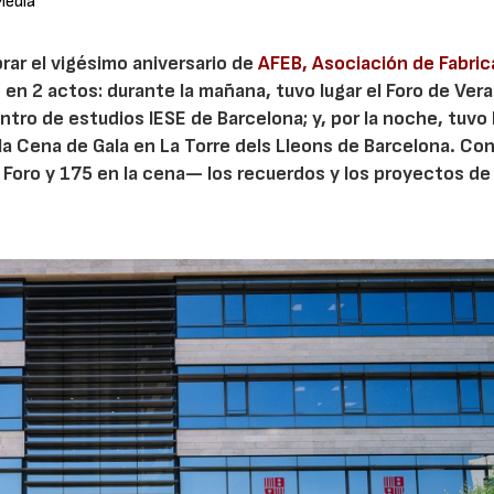
Media
brar el vigésimo aniversario de
AFEB, Asociación de Fabri
ió en 2 actos: durante la mañana, tuvo lugar el Foro de Ver
ro de estudios IESE de Barcelona; y, por la noche, tuvo 
la Cena de Gala en La Torre dels Lleons de Barcelona. Co
 Foro y 175 en la cena— los recuerdos y los proyectos de