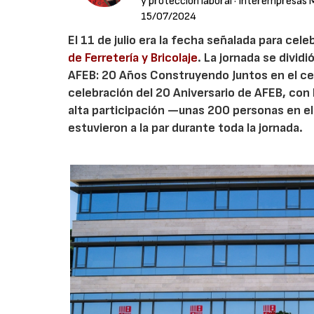
y protección laboral
· Interempresas 
15/07/2024
El 11 de julio era la fecha señalada para cele
de Ferretería y Bricolaje
. La jornada se divid
AFEB: 20 Años Construyendo Juntos en el cent
celebración del 20 Aniversario de AFEB, con 
alta participación —unas 200 personas en el
estuvieron a la par durante toda la jornada.