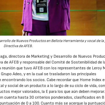
sarrollo de Nuevos Productos en Bellota Herramienta y vocal de la 
Directiva de AFEB.
aga, directora de Marketing y Desarrollo de Nuevos Produ
iva de AFEB y responsable del Comité de Sostenibilidad de l
la reunión que tuvo AFEB con los representantes de Leroy M
 Grupo Adeo, y en la cual se trasladaron las principales
tán encontrando los socios. Cabe recordar que Home Index e
 y social de un producto a lo largo de su ciclo de vida, co
roductos mejor valorados, la E para los que aún deben mejorar
en cuenta hasta 30 criterios ponderados, clasificados en 8
a puntuación de 0 a 100. Cuanto más se acerque la puntuaci