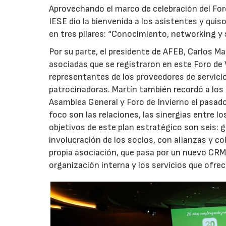
Aprovechando el marco de celebración del Foro
IESE dio la bienvenida a los asistentes y quiso
en tres pilares: “Conocimiento, networking y s
Por su parte, el presidente de AFEB, Carlos Ma
asociadas que se registraron en este Foro de 
representantes de los proveedores de servic
patrocinadoras. Martín también recordó a los 
22/07
Asamblea General y Foro de Invierno el pasad
foco son las relaciones, las sinergias entre l
objetivos de este plan estratégico son seis
involucración de los socios, con alianzas y c
propia asociación, que pasa por un nuevo CRM 
organización interna y los servicios que ofrec