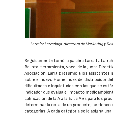
Larraitz Larrañaga, directora de Marketing y De
Seguidamente tomó la palabra Larraitz Larrañ
Bellota Herramienta, vocal de la Junta Direct
Asociación. Larraiz resumió a los asistentes 
sobre el nuevo Home Index del distribuidor del
dificultades e inquietudes con las que se es
indicador que evalúa el impacto medioambiental
calificación de la A a la E. La A es para los p
determinar la nota de un producto, se tienen 
categorías. A cada categoría se le asigna un