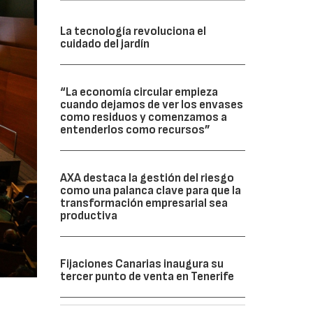
La tecnología revoluciona el
cuidado del jardín
“La economía circular empieza
cuando dejamos de ver los envases
como residuos y comenzamos a
entenderlos como recursos”
AXA destaca la gestión del riesgo
como una palanca clave para que la
transformación empresarial sea
productiva
Fijaciones Canarias inaugura su
tercer punto de venta en Tenerife