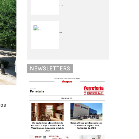
...
...
...
NEWSLETTERS
dos