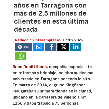
años en Tarragona con
más de 2,5 millones de
clientes en esta última
década
Redacción Interempresas
04/07/2024
503
Brico Depôt Iberia
, compañía especialista
en reformas y bricolaje, celebra su décimo
aniversario en Tarragona por todo lo alto.
En marzo de 2014, el grupo Kingfisher
inauguraba su primera tienda en la ciudad,
ubicado en la carretera de Valencia Km
1158 y daba trabajo a 75 personas.