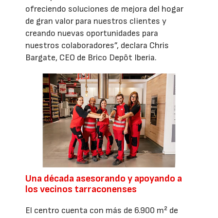
ofreciendo soluciones de mejora del hogar
de gran valor para nuestros clientes y
creando nuevas oportunidades para
nuestros colaboradores”, declara Chris
Bargate, CEO de Brico Depôt Iberia.
Una década asesorando y apoyando a
los vecinos tarraconenses
El centro cuenta con más de 6.900 m² de