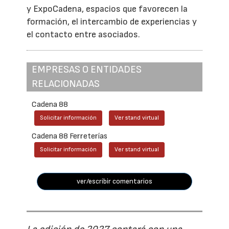
y ExpoCadena, espacios que favorecen la
formación, el intercambio de experiencias y
el contacto entre asociados.
EMPRESAS O ENTIDADES
RELACIONADAS
Cadena 88
Solicitar información
Ver stand virtual
Cadena 88 Ferreterías
Solicitar información
Ver stand virtual
ver/escribir comentarios