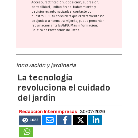
Acceso, rectificación, oposición, supresión,
portabilidad, limitación del tratatamiento y
decisiones automatizadas:
contacte con
nuestro DPD
. Si considera que el tratamiento no
se ajusta a la normativa vigente, puede presentar
reclamación ante la
AEPD
.
Más información:
Política de Protección de Datos
Innovación y jardinería
La tecnología
revoluciona el cuidado
del jardín
Redacción Interempresas
30/07/2026
1625