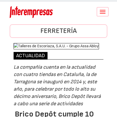
Conmutar
navegació
FERRETERÍA
ACTUALIDAD
La compañía cuenta en la actualidad
con cuatro tiendas en Cataluña, la de
Tarragona se inauguró en 2014 y, este
año, para celebrar por todo lo alto su
décimo aniversario, Brico Depôt llevará
a cabo una serie de actividades
Brico Depôt cumple 10