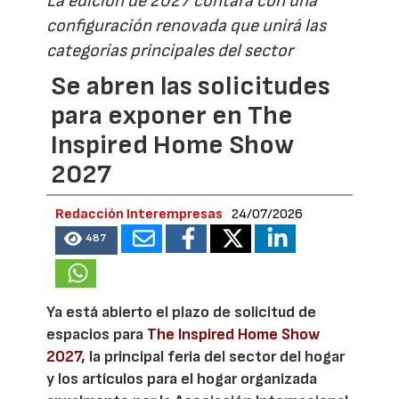
La edición de 2027 contará con una
configuración renovada que unirá las
categorías principales del sector
Se abren las solicitudes
para exponer en The
Inspired Home Show
2027
Redacción Interempresas
24/07/2026
487
Ya está abierto el plazo de solicitud de
espacios para
The Inspired Home Show
2027
, la principal feria del sector del hogar
y los artículos para el hogar organizada