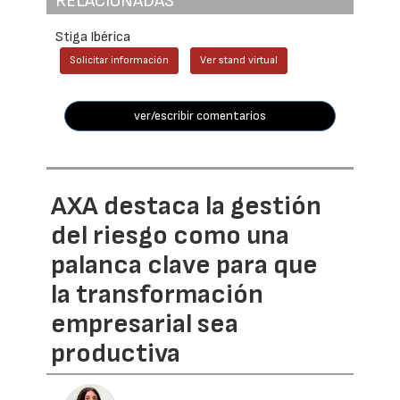
RELACIONADAS
Stiga Ibérica
Solicitar información
Ver stand virtual
ver/escribir comentarios
AXA destaca la gestión
del riesgo como una
palanca clave para que
la transformación
empresarial sea
productiva