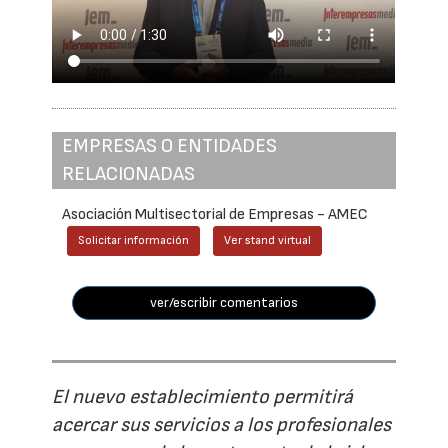
EMPRESAS O ENTIDADES
RELACIONADAS
Asociación Multisectorial de Empresas - AMEC
Solicitar información
Ver stand virtual
ver/escribir comentarios
El nuevo establecimiento permitirá
acercar sus servicios a los profesionales