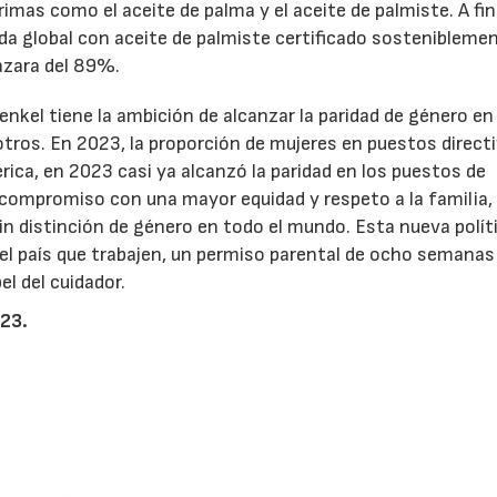
imas como el aceite de palma y el aceite de palmiste. A fin
a global con aceite de palmiste certificado sostenibleme
azara del 89%.
 Henkel tiene la ambición de alcanzar la paridad de género e
tros. En 2023, la proporción de mujeres en puestos direct
rica, en 2023 casi ya alcanzó la paridad en los puestos de
mpromiso con una mayor equidad y respeto a la familia,
in distinción de género en todo el mundo. Esta nueva polít
 el país que trabajen, un permiso parental de ocho semanas
l del cuidador.
023.