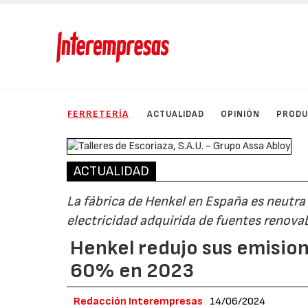
FERRETERÍA
ACTUALIDAD
OPINIÓN
PROD
ACTUALIDAD
La fábrica de Henkel en España es neutr
electricidad adquirida de fuentes renov
Henkel redujo sus emisio
60% en 2023
Redacción Interempresas
14/06/2024