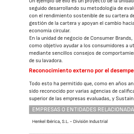
Un ejemplo de ello es un proyecto de la unida
seguido desarrollando su metodología de eval
con el rendimiento sostenible de su cartera d
gestión de la cartera y apoyan el cambio hac
economía circular.
En la unidad de negocio de Consumer Brands, He
como objetivo ayudar a los consumidores a ut
mediante sencillos consejos de comportamient
de su lavadora.
Reconocimiento externo por el desempeñ
Todo esto ha permitido que, como en años an
sido reconocido por varias agencias de califi
superior de las empresas evaluadas, y Sustain
EMPRESAS O ENTIDADES RELACIONAD
Henkel Ibérica, S.L. - División Industrial