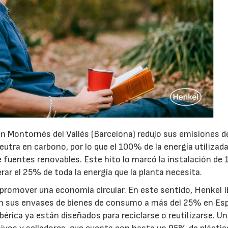
 en Montornés del Vallés (Barcelona) redujo sus emisiones 
eutra en carbono, por lo que el 100% de la energía utilizada
 fuentes renovables. Este hito lo marcó la instalación de 
ar el 25% de toda la energía que la planta necesita.
romover una economía circular. En este sentido, Henkel I
 en sus envases de bienes de consumo a más del 25% en Es
rica ya están diseñados para reciclarse o reutilizarse. Un