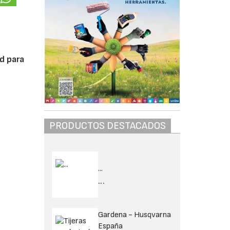
d para
PRODUCTOS DESTACADOS
...
...
Gardena - Husqvarna
España