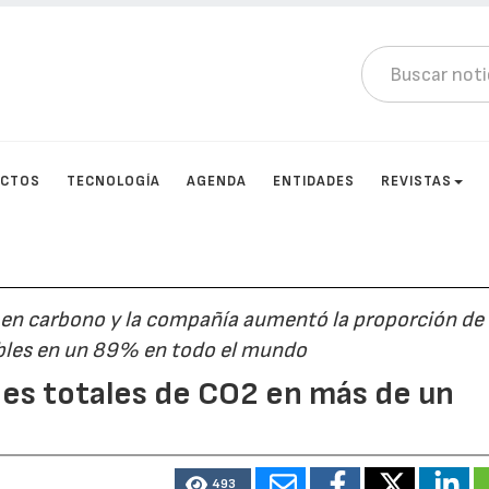
UCTOS
TECNOLOGÍA
AGENDA
ENTIDADES
REVISTAS
a en carbono y la compañía aumentó la proporción de
ables en un 89% en todo el mundo
nes totales de CO2 en más de un
493