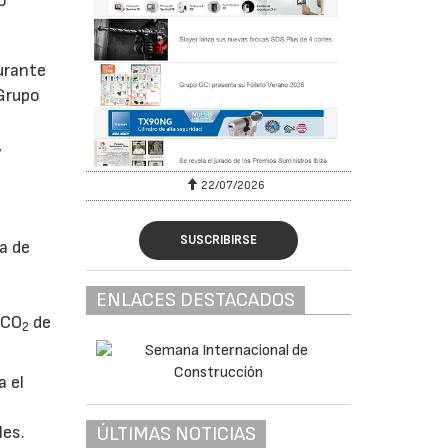
o
durante
 Grupo
,
22/07/2026
SUSCRIBIRSE
a de
ENLACES DESTACADOS
 CO
de
2
a el
ÚLTIMAS NOTICIAS
les.