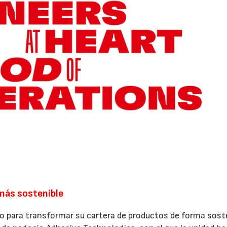
más sostenible
do para transformar su cartera de productos de forma soste