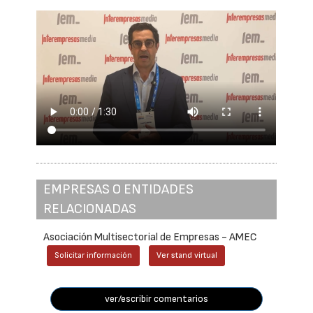
EMPRESAS O ENTIDADES
RELACIONADAS
Asociación Multisectorial de Empresas - AMEC
Solicitar información
Ver stand virtual
ver/escribir comentarios