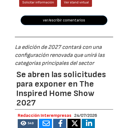
Solicitar información
Ver stand virtual
ver/escribir comentarios
La edición de 2027 contará con una
configuración renovada que unirá las
categorías principales del sector
Se abren las solicitudes
para exponer en The
Inspired Home Show
2027
Redacción Interempresas
24/07/2026
549