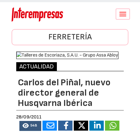
Conmutar
navegació
FERRETERÍA
ACTUALIDAD
Carlos del Piñal, nuevo
director general de
Husqvarna Ibérica
28/09/2011
548