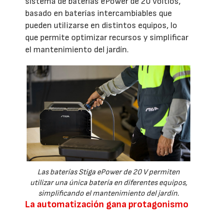
sistema de baterías ePower de 20 voltios,
basado en baterías intercambiables que
pueden utilizarse en distintos equipos, lo
que permite optimizar recursos y simplificar
el mantenimiento del jardín.
Las baterías Stiga ePower de 20 V permiten
utilizar una única batería en diferentes equipos,
simplificando el mantenimiento del jardín.
La automatización gana protagonismo