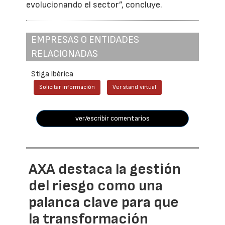
evolucionando el sector”, concluye.
EMPRESAS O ENTIDADES
RELACIONADAS
Stiga Ibérica
Solicitar información
Ver stand virtual
ver/escribir comentarios
AXA destaca la gestión
del riesgo como una
palanca clave para que
la transformación