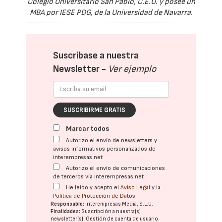
Colegio Universitario San Pablo, C.E.U. y posee un
MBA por IESE PDG, de la Universidad de Navarra.
Suscríbase a nuestra
Newsletter -
Ver ejemplo
SUSCRIBIRME GRATIS
Marcar todos
Autorizo el envío de newsletters y
avisos informativos personalizados de
interempresas.net
Autorizo el envío de comunicaciones
de terceros vía interempresas.net
He leído y acepto el
Aviso Legal
y la
Política de Protección de Datos
Responsable:
Interempresas Media, S.L.U.
Finalidades:
Suscripción a nuestra(s)
newsletter(s). Gestión de cuenta de usuario.