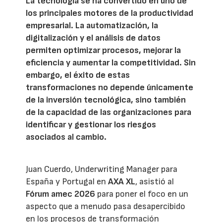
La tecnología se ha convertido en uno de
los principales motores de la productividad
empresarial. La automatización, la
digitalización y el análisis de datos
permiten optimizar procesos, mejorar la
eficiencia y aumentar la competitividad. Sin
embargo, el éxito de estas
transformaciones no depende únicamente
de la inversión tecnológica, sino también
de la capacidad de las organizaciones para
identificar y gestionar los riesgos
asociados al cambio.
Juan Cuerdo, Underwriting Manager para
España y Portugal en
AXA XL
, asistió al
Fórum amec 2026
para poner el foco en un
aspecto que a menudo pasa desapercibido
en los procesos de transformación