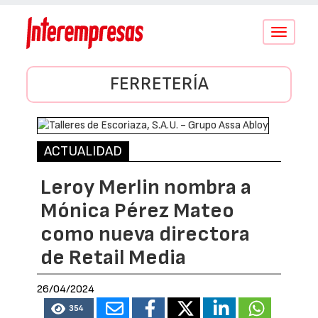
Conmutar
navegació
FERRETERÍA
ACTUALIDAD
Leroy Merlin nombra a
Mónica Pérez Mateo
como nueva directora
de Retail Media
26/04/2024
354