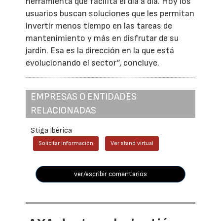
herramienta que facilita el día a día. Hoy los
usuarios buscan soluciones que les permitan
invertir menos tiempo en las tareas de
mantenimiento y más en disfrutar de su
jardín. Esa es la dirección en la que está
evolucionando el sector”, concluye.
EMPRESAS O ENTIDADES
RELACIONADAS
Stiga Ibérica
Solicitar información
Ver stand virtual
ver/escribir comentarios