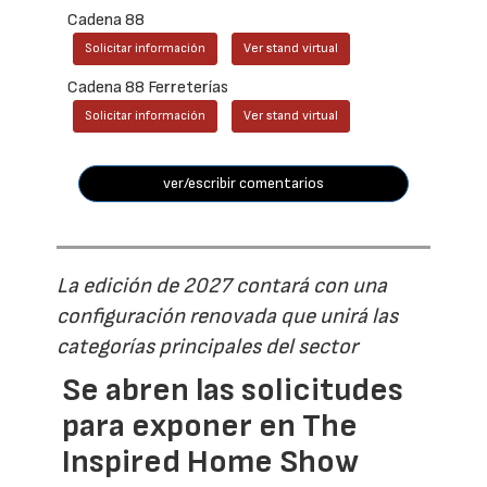
Cadena 88
Solicitar información
Ver stand virtual
Cadena 88 Ferreterías
Solicitar información
Ver stand virtual
ver/escribir comentarios
La edición de 2027 contará con una
configuración renovada que unirá las
categorías principales del sector
Se abren las solicitudes
para exponer en The
Inspired Home Show