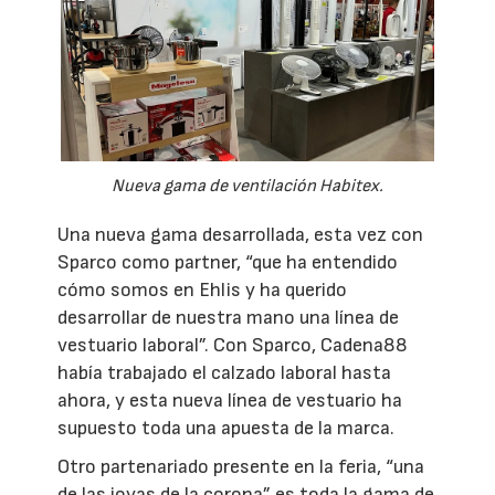
Nueva gama de ventilación Habitex.
Una nueva gama desarrollada, esta vez con
Sparco como partner, “que ha entendido
cómo somos en Ehlis y ha querido
desarrollar de nuestra mano una línea de
vestuario laboral”. Con Sparco, Cadena88
había trabajado el calzado laboral hasta
ahora, y esta nueva línea de vestuario ha
supuesto toda una apuesta de la marca.
Otro partenariado presente en la feria, “una
de las joyas de la corona” es toda la gama de