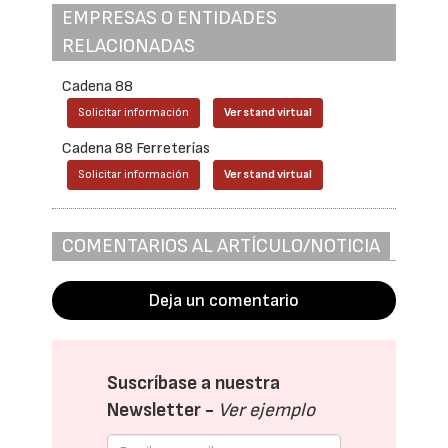
EMPRESAS O ENTIDADES
RELACIONADAS
Cadena 88
Solicitar información
Ver stand virtual
Cadena 88 Ferreterías
Solicitar información
Ver stand virtual
COMENTARIOS AL ARTÍCULO/NOTICIA
Deja un comentario
Suscríbase a nuestra
Newsletter -
Ver ejemplo