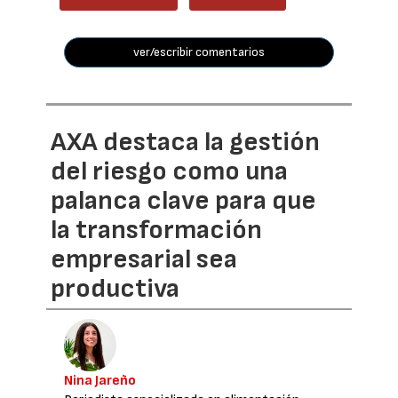
ver/escribir comentarios
AXA destaca la gestión
del riesgo como una
palanca clave para que
la transformación
empresarial sea
productiva
Nina Jareño