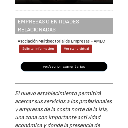
EMPRESAS O ENTIDADES
RELACIONADAS
Asociación Multisectorial de Empresas - AMEC
Solicitar información
Ver stand virtual
ver/escribir comentarios
El nuevo establecimiento permitirá
acercar sus servicios a los profesionales
y empresas de la costa norte de la isla,
una zona con importante actividad
económica y donde la presencia de