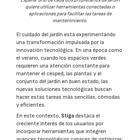
España: uno de cada dos propietarios de jardín
quiere utilizar herramientas conectadas o
aplicaciones para facilitar las tareas de
mantenimiento.
El cuidado del jardín está experimentando
una transformación impulsada por la
innovación tecnológica. En una época como
el verano, cuando los espacios verdes
requieren una atención constante para
mantener el césped, las plantas y el
conjunto del jardín en buen estado, las
nuevas soluciones tecnológicas buscan
hacer estas tareas más sencillas, cómodas
y eficientes.
En este contexto,
Stiga
destaca el
creciente interés de los usuarios por
incorporar herramientas que integren
avances tecnológicos capaces de optimizar