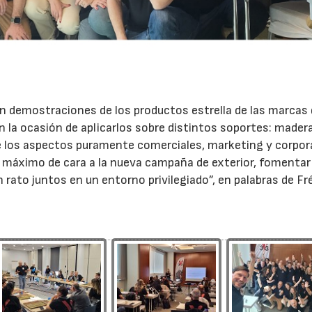
ién demostraciones de los productos estrella de las marcas
on la ocasión de aplicarlos sobre distintos soportes: madera
e los aspectos puramente comerciales, marketing y corpor
al máximo de cara a la nueva campaña de exterior, fomentar 
rato juntos en un entorno privilegiado”, en palabras de Fr