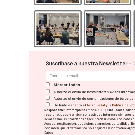
22/07/2026
Suscríbase a nuestra Newsletter -
Marcar todos
Autorizo el envío de newsletters y avisos inform
Autorizo el envío de comunicaciones de terceros 
He leído y acepto el
Aviso Legal
y la
Política de Pr
Responsable:
Interempresas Media, S.L.U.
Finalidades:
Suscri
relacionados con la misma o relativos a intereses similares 
llevar a cabo las finalidades especificadas
Cesión:
Los datos p
Acceso, rectificación, oposición, supresión, portabilidad, l
considera que el tratamiento no se ajusta a la normativa vige
Datos