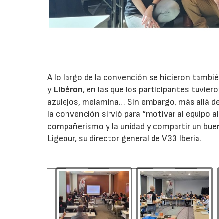
A lo largo de la convención se hicieron tamb
y
Libéron
, en las que los participantes tuvier
azulejos, melamina… Sin embargo, más allá d
la convención sirvió para “motivar al equipo 
compañerismo y la unidad y compartir un buen 
Ligeour, su director general de V33 Iberia.