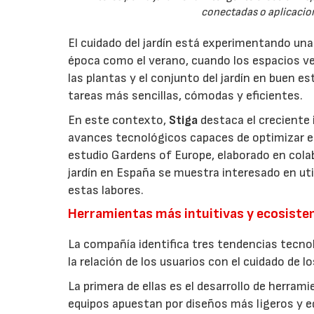
conectadas o aplicacion
El cuidado del jardín está experimentando un
época como el verano, cuando los espacios v
las plantas y el conjunto del jardín en buen 
tareas más sencillas, cómodas y eficientes.
En este contexto,
Stiga
destaca el creciente 
avances tecnológicos capaces de optimizar el m
estudio Gardens of Europe, elaborado en col
jardín en España se muestra interesado en util
estas labores.
Herramientas más intuitivas y ecosist
La compañía identifica tres tendencias tecno
la relación de los usuarios con el cuidado de l
La primera de ellas es el desarrollo de herrami
equipos apuestan por diseños más ligeros y e