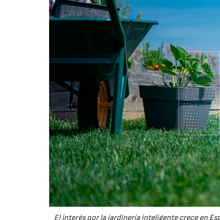
El interés por la jardinería inteligente crece en 