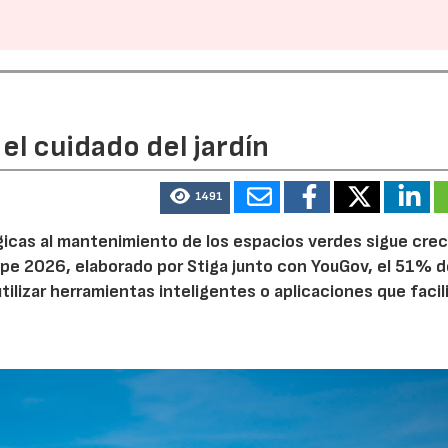
el cuidado del jardín
1491
ógicas al mantenimiento de los espacios verdes sigue cre
pe 2026, elaborado por Stiga junto con YouGov, el 51% d
tilizar herramientas inteligentes o aplicaciones que facil