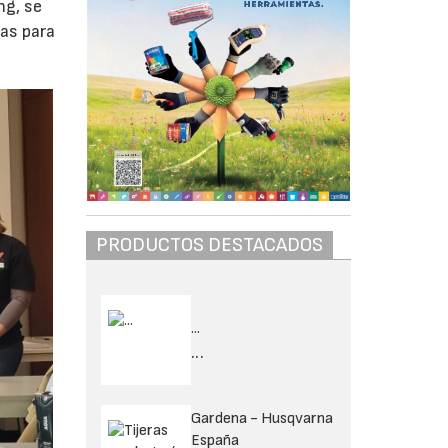
ng, se
ias para
PRODUCTOS DESTACADOS
...
...
Gardena - Husqvarna
España