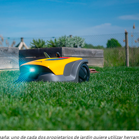
España: uno de cada dos propietarios de jardín quiere utilizar herra