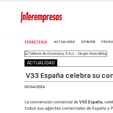
FERRETERÍA
ACTUALIDAD
OPINIÓN
PROD
ACTUALIDAD
V33 España celebra su co
02/04/2024
La convención comercial de
V33 España
, cel
todos sus agentes comerciales de España y P