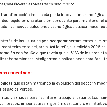
es para facilitar las tareas de mantenimiento.
a transformación impulsada por la innovación tecnológica.
erdes requieren una atención constante para mantener el 
estado, las nuevas soluciones tecnológicas buscan hacer es
interés de los usuarios por incorporar herramientas que in
antenimiento del jardín. Así lo refleja la edición 2026 del
aboración con
YouGov
, que revela que el 51% de los propieta
izar herramientas inteligentes o aplicaciones para facilit
emas conectados
lógicas que están marcando la evolución del sector y modi
os espacios verdes.
entas diseñadas para facilitar el trabajo al usuario. Los nu
quilibrados, empuñaduras ergonómicas, controles intuitivo