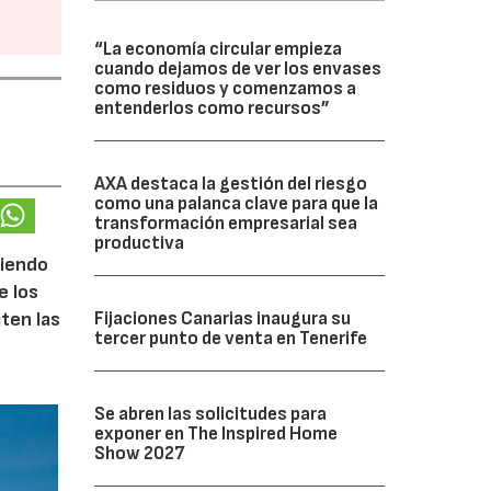
“La economía circular empieza
cuando dejamos de ver los envases
como residuos y comenzamos a
entenderlos como recursos”
AXA destaca la gestión del riesgo
como una palanca clave para que la
transformación empresarial sea
productiva
ciendo
e los
Fijaciones Canarias inaugura su
iten las
tercer punto de venta en Tenerife
Se abren las solicitudes para
exponer en The Inspired Home
Show 2027