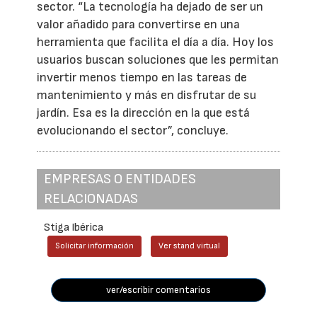
sector. “La tecnología ha dejado de ser un
valor añadido para convertirse en una
herramienta que facilita el día a día. Hoy los
usuarios buscan soluciones que les permitan
invertir menos tiempo en las tareas de
mantenimiento y más en disfrutar de su
jardín. Esa es la dirección en la que está
evolucionando el sector”, concluye.
EMPRESAS O ENTIDADES
RELACIONADAS
Stiga Ibérica
Solicitar información
Ver stand virtual
ver/escribir comentarios