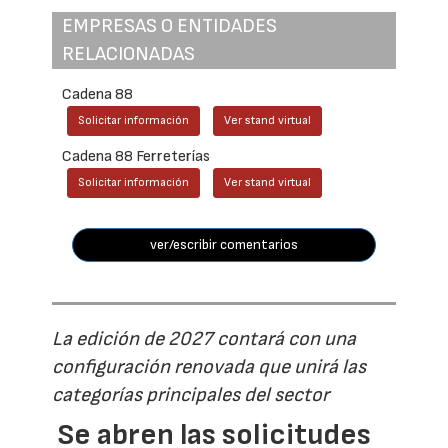
EMPRESAS O ENTIDADES
RELACIONADAS
Cadena 88
Solicitar información
Ver stand virtual
Cadena 88 Ferreterías
Solicitar información
Ver stand virtual
ver/escribir comentarios
La edición de 2027 contará con una
configuración renovada que unirá las
categorías principales del sector
Se abren las solicitudes