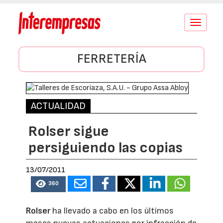
Conmutar
navegació
FERRETERÍA
ACTUALIDAD
Rolser sigue
persiguiendo las copias
13/07/2011
360
Rolser
ha llevado a cabo en los últimos