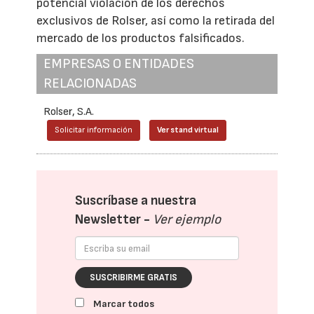
potencial violación de los derechos
exclusivos de Rolser, así como la retirada del
mercado de los productos falsificados.
EMPRESAS O ENTIDADES
RELACIONADAS
Rolser, S.A.
Solicitar información
Ver stand virtual
Suscríbase a nuestra
Newsletter -
Ver ejemplo
SUSCRIBIRME GRATIS
Marcar todos