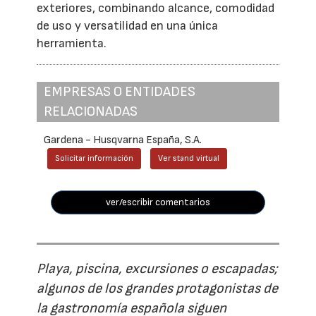
exteriores, combinando alcance, comodidad
de uso y versatilidad en una única
herramienta.
EMPRESAS O ENTIDADES
RELACIONADAS
Gardena - Husqvarna España, S.A.
Solicitar información
Ver stand virtual
ver/escribir comentarios
Playa, piscina, excursiones o escapadas;
algunos de los grandes protagonistas de
la gastronomía española siguen