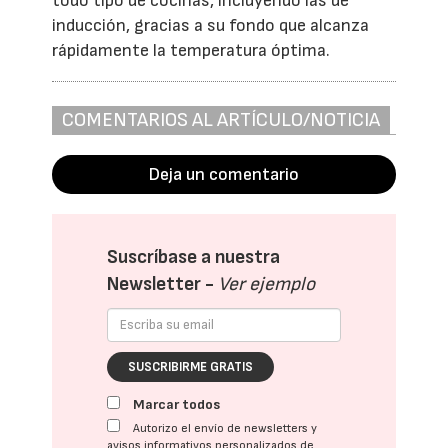
todo tipo de cocinas, incluyendo las de
inducción, gracias a su fondo que alcanza
rápidamente la temperatura óptima.
COMENTARIOS AL ARTÍCULO/NOTICIA
Deja un comentario
Suscríbase a nuestra
Newsletter -
Ver ejemplo
SUSCRIBIRME GRATIS
Marcar todos
Autorizo el envío de newsletters y
avisos informativos personalizados de