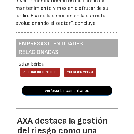
invertir menos tiempo en las tareas de
mantenimiento y más en disfrutar de su
jardín. Esa es la dirección en la que está
evolucionando el sector”, concluye.
EMPRESAS O ENTIDADES
RELACIONADAS
Stiga Ibérica
Solicitar información
Ver stand virtual
ver/escribir comentarios
AXA destaca la gestión
del riesgo como una