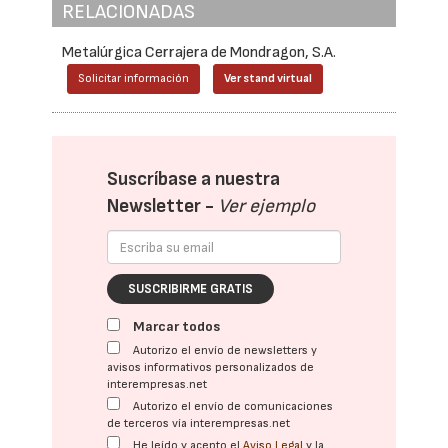
RELACIONADAS
Metalúrgica Cerrajera de Mondragon, S.A.
Solicitar información
Ver stand virtual
Suscríbase a nuestra
Newsletter -
Ver ejemplo
SUSCRIBIRME GRATIS
Marcar todos
Autorizo el envío de newsletters y
avisos informativos personalizados de
interempresas.net
Autorizo el envío de comunicaciones
de terceros vía interempresas.net
He leído y acepto el
Aviso Legal
y la