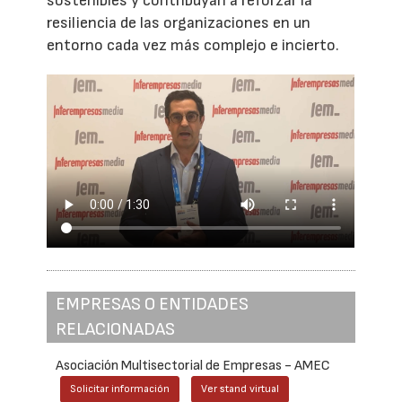
sostenibles y contribuyan a reforzar la
resiliencia de las organizaciones en un
entorno cada vez más complejo e incierto.
EMPRESAS O ENTIDADES
RELACIONADAS
Asociación Multisectorial de Empresas - AMEC
Solicitar información
Ver stand virtual