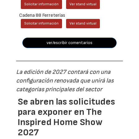
Solicitar información
Ver stand virtual
Cadena 88 Ferreterías
Solicitar información
Ver stand virtual
ver/escribir comentarios
La edición de 2027 contará con una
configuración renovada que unirá las
categorías principales del sector
Se abren las solicitudes
para exponer en The
Inspired Home Show
2027