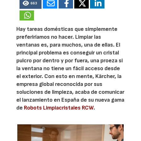
663
Hay tareas domésticas que simplemente
preferiríamos no hacer. Limpiar las
ventanas es, para muchos, una de ellas. El
principal problema es conseguir un cristal
pulcro por dentro y por fuera, una proeza si
la ventana no tiene un fácil acceso desde
el exterior. Con esto en mente, Kärcher, la
empresa global reconocida por sus
soluciones de limpieza, acaba de comunicar
el lanzamiento en España de su nueva gama
de
Robots Limpiacristales RCW
.