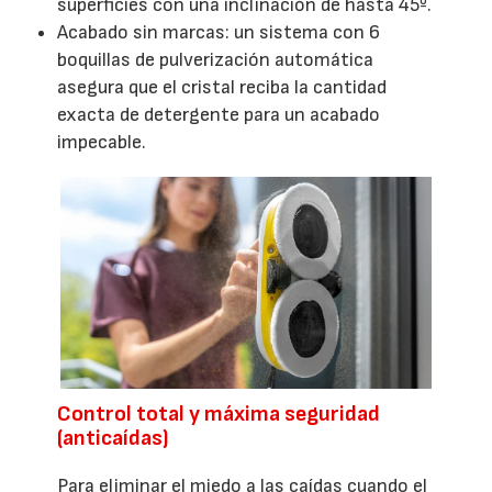
superficies con una inclinación de hasta 45º.
Acabado sin marcas: un sistema con 6
boquillas de pulverización automática
asegura que el cristal reciba la cantidad
exacta de detergente para un acabado
impecable.
Control total y máxima seguridad
(anticaídas)
Para eliminar el miedo a las caídas cuando el