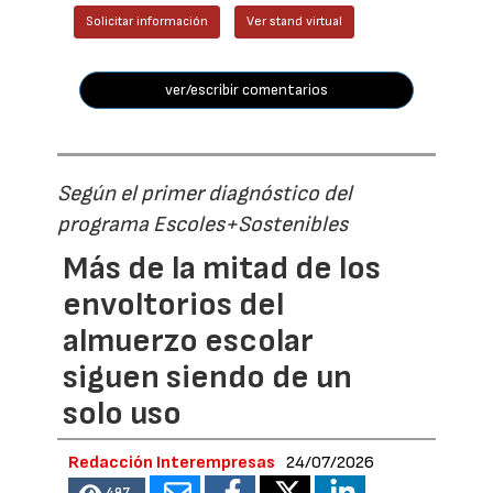
Solicitar información
Ver stand virtual
ver/escribir comentarios
Según el primer diagnóstico del
programa Escoles+Sostenibles
Más de la mitad de los
envoltorios del
almuerzo escolar
siguen siendo de un
solo uso
Redacción Interempresas
24/07/2026
497