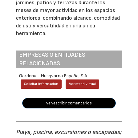
jardines, patios y terrazas durante los
meses de mayor actividad en los espacios
exteriores, combinando alcance, comodidad
de uso y versatilidad en una única
herramienta.
EMPRESAS O ENTIDADES
RELACIONADAS
Gardena - Husqvarna España, S.A.
Solicitar información
Ver stand virtual
ver/escribir comentarios
Playa, piscina, excursiones o escapadas;