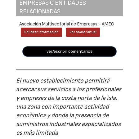
EMPRESAS O ENTIDADES
RELACIONADAS
Asociación Multisectorial de Empresas - AMEC
Solicitar información
Ver stand virtual
ver/escribir comentarios
El nuevo establecimiento permitirá
acercar sus servicios a los profesionales
y empresas de la costa norte de la isla,
una zona con importante actividad
económica y donde la presencia de
suministros industriales especializados
es más limitada