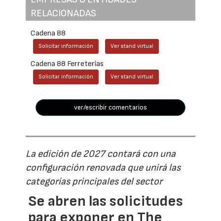
RELACIONADAS
Cadena 88
Solicitar información
Ver stand virtual
Cadena 88 Ferreterías
Solicitar información
Ver stand virtual
ver/escribir comentarios
La edición de 2027 contará con una
configuración renovada que unirá las
categorías principales del sector
Se abren las solicitudes
para exponer en The