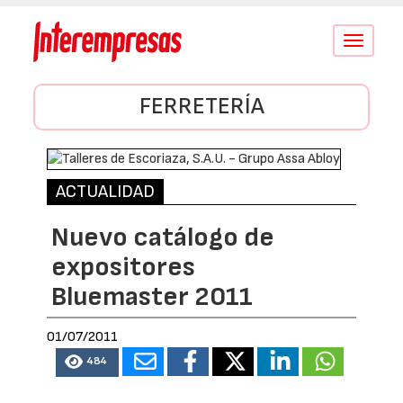
Conmutar
navegació
FERRETERÍA
ACTUALIDAD
Nuevo catálogo de
expositores
Bluemaster 2011
01/07/2011
484