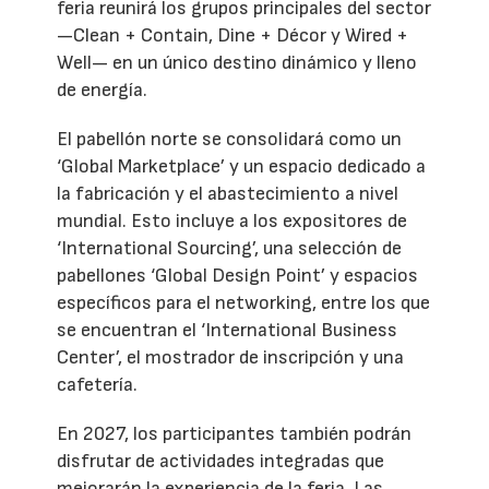
feria reunirá los grupos principales del sector
—Clean + Contain, Dine + Décor y Wired +
Well— en un único destino dinámico y lleno
de energía.
El pabellón norte se consolidará como un
‘Global Marketplace’ y un espacio dedicado a
la fabricación y el abastecimiento a nivel
mundial. Esto incluye a los expositores de
‘International Sourcing’, una selección de
pabellones ‘Global Design Point’ y espacios
específicos para el networking, entre los que
se encuentran el ‘International Business
Center’, el mostrador de inscripción y una
cafetería.
En 2027, los participantes también podrán
disfrutar de actividades integradas que
mejorarán la experiencia de la feria. Las