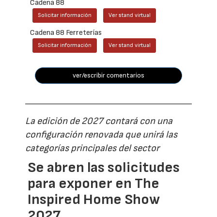
Cadena 88
Solicitar información
Ver stand virtual
Cadena 88 Ferreterías
Solicitar información
Ver stand virtual
ver/escribir comentarios
La edición de 2027 contará con una
configuración renovada que unirá las
categorías principales del sector
Se abren las solicitudes
para exponer en The
Inspired Home Show
2027