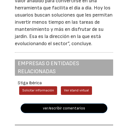
valor añadido para convertirse en una
herramienta que facilita el día a día. Hoy los
usuarios buscan soluciones que les permitan
invertir menos tiempo en las tareas de
mantenimiento y más en disfrutar de su
jardín. Esa es la dirección en la que está
evolucionando el sector”, concluye.
EMPRESAS O ENTIDADES
RELACIONADAS
Stiga Ibérica
Solicitar información
Ver stand virtual
ver/escribir comentarios