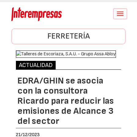
Conmutar
navegació
FERRETERÍA
ACTUALIDAD
EDRA/GHIN se asocia
con la consultora
Ricardo para reducir las
emisiones de Alcance 3
del sector
21/12/2023