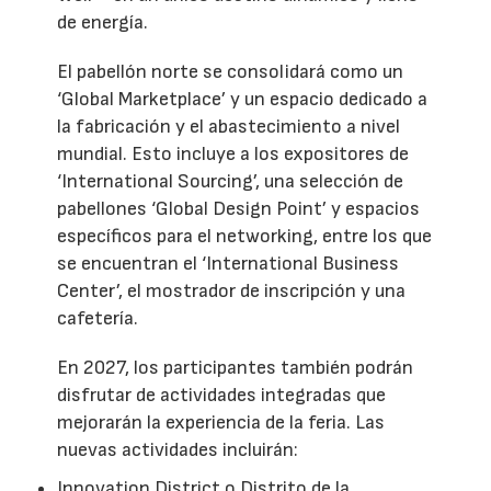
de energía.
El pabellón norte se consolidará como un
‘Global Marketplace’ y un espacio dedicado a
la fabricación y el abastecimiento a nivel
mundial. Esto incluye a los expositores de
‘International Sourcing’, una selección de
pabellones ‘Global Design Point’ y espacios
específicos para el networking, entre los que
se encuentran el ‘International Business
Center’, el mostrador de inscripción y una
cafetería.
En 2027, los participantes también podrán
disfrutar de actividades integradas que
mejorarán la experiencia de la feria. Las
nuevas actividades incluirán:
Innovation District o Distrito de la