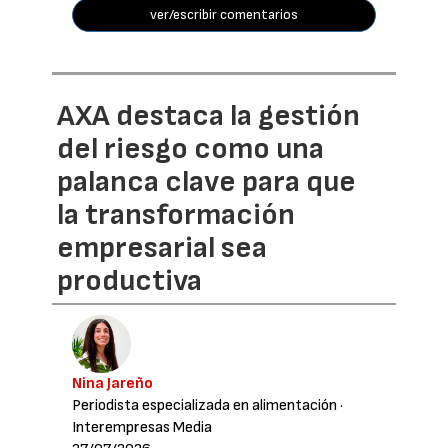
ver/escribir comentarios
AXA destaca la gestión
del riesgo como una
palanca clave para que
la transformación
empresarial sea
productiva
Nina Jareño
Periodista especializada en alimentación
·
Interempresas Media