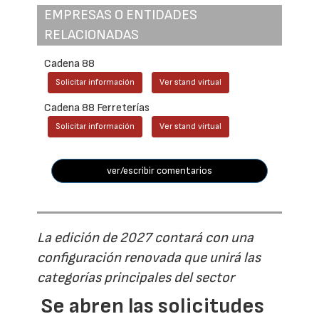
EMPRESAS O ENTIDADES
RELACIONADAS
Cadena 88
Solicitar información
Ver stand virtual
Cadena 88 Ferreterías
Solicitar información
Ver stand virtual
ver/escribir comentarios
La edición de 2027 contará con una
configuración renovada que unirá las
categorías principales del sector
Se abren las solicitudes