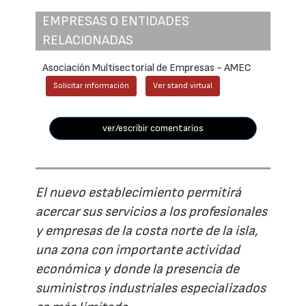
EMPRESAS O ENTIDADES
RELACIONADAS
Asociación Multisectorial de Empresas - AMEC
Solicitar información
Ver stand virtual
ver/escribir comentarios
El nuevo establecimiento permitirá
acercar sus servicios a los profesionales
y empresas de la costa norte de la isla,
una zona con importante actividad
económica y donde la presencia de
suministros industriales especializados