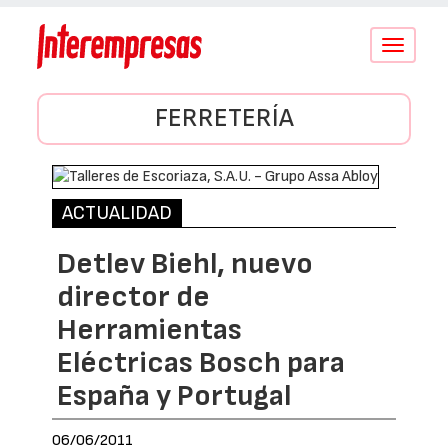
Conmutar
navegació
FERRETERÍA
ACTUALIDAD
Detlev Biehl, nuevo
director de
Herramientas
Eléctricas Bosch para
España y Portugal
06/06/2011