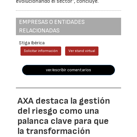
evolucionando el sector”, concluye.
EMPRESAS O ENTIDADES
RELACIONADAS
Stiga Ibérica
Solicitar información
Ver stand virtual
ver/escribir comentarios
AXA destaca la gestión
del riesgo como una
palanca clave para que
la transformación