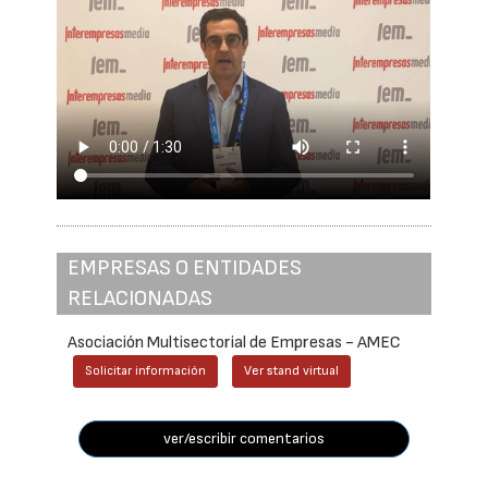
EMPRESAS O ENTIDADES
RELACIONADAS
Asociación Multisectorial de Empresas - AMEC
Solicitar información
Ver stand virtual
ver/escribir comentarios