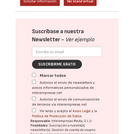
Solicitar información
Ver stand virtual
Suscríbase a nuestra
Newsletter -
Ver ejemplo
SUSCRIBIRME GRATIS
Marcar todos
Autorizo el envío de newsletters y
avisos informativos personalizados de
interempresas.net
Autorizo el envío de comunicaciones
de terceros vía interempresas.net
He leído y acepto el
Aviso Legal
y la
Política de Protección de Datos
Responsable:
Interempresas Media, S.L.U.
Finalidades:
Suscripción a nuestra(s)
newsletter(s). Gestión de cuenta de usuario.