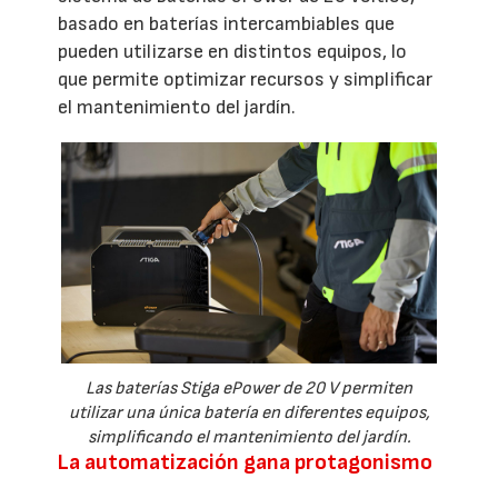
basado en baterías intercambiables que
pueden utilizarse en distintos equipos, lo
que permite optimizar recursos y simplificar
el mantenimiento del jardín.
Las baterías Stiga ePower de 20 V permiten
utilizar una única batería en diferentes equipos,
simplificando el mantenimiento del jardín.
La automatización gana protagonismo