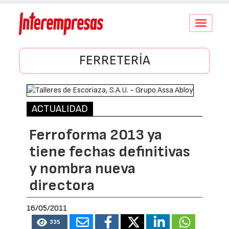
Conmutar
navegació
FERRETERÍA
ACTUALIDAD
Ferroforma 2013 ya
tiene fechas definitivas
y nombra nueva
directora
16/05/2011
335