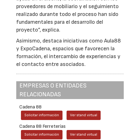
proveedores de mobiliario y el seguimiento
realizado durante todo el proceso han sido
fundamentales para el desarrollo del
proyecto”, explica.
Asimismo, destaca iniciativas como Aula88
y ExpoCadena, espacios que favorecen la
formación, el intercambio de experiencias y
el contacto entre asociados.
EMPRESAS O ENTIDADES
RELACIONADAS
Cadena 88
Solicitar información
Ver stand virtual
Cadena 88 Ferreterías
Solicitar información
Ver stand virtual