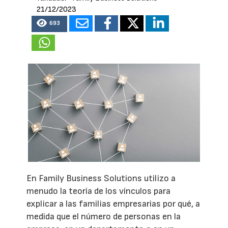
21/12/2023
693
En Family Business Solutions utilizo a
menudo la teoría de los vínculos para
explicar a las familias empresarias por qué, a
medida que el número de personas en la