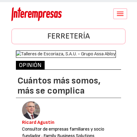
Conmutar
navegació
FERRETERÍA
OPINIÓN
Cuántos más somos,
más se complica
Ricard Agustín
Consultor de empresas familiares y socio
fundador
· Family Business Solutions