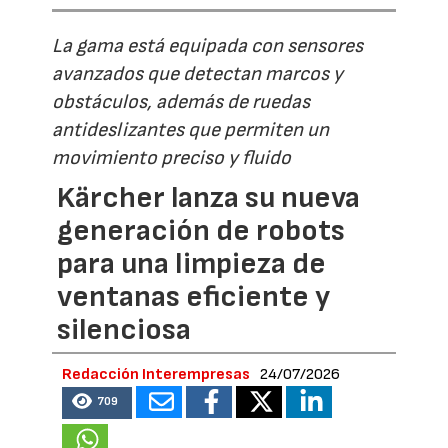
La gama está equipada con sensores
avanzados que detectan marcos y
obstáculos, además de ruedas
antideslizantes que permiten un
movimiento preciso y fluido
Kärcher lanza su nueva
generación de robots
para una limpieza de
ventanas eficiente y
silenciosa
Redacción Interempresas
24/07/2026
709