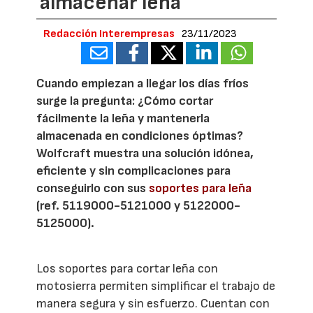
almacenar leña
Redacción Interempresas
23/11/2023
Cuando empiezan a llegar los días fríos
surge la pregunta: ¿Cómo cortar
fácilmente la leña y mantenerla
almacenada en condiciones óptimas?
Wolfcraft muestra una solución idónea,
eficiente y sin complicaciones para
conseguirlo con sus
soportes para leña
(ref. 5119000-5121000 y 5122000-
5125000).
Los soportes para cortar leña con
motosierra permiten simplificar el trabajo de
manera segura y sin esfuerzo. Cuentan con