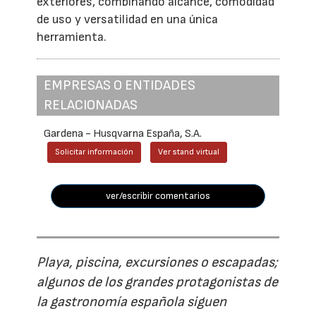
exteriores, combinando alcance, comodidad
de uso y versatilidad en una única
herramienta.
EMPRESAS O ENTIDADES
RELACIONADAS
Gardena - Husqvarna España, S.A.
Solicitar información
Ver stand virtual
ver/escribir comentarios
Playa, piscina, excursiones o escapadas;
algunos de los grandes protagonistas de
la gastronomía española siguen