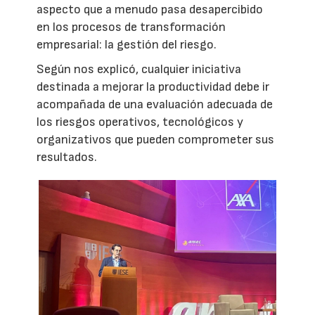
aspecto que a menudo pasa desapercibido
en los procesos de transformación
empresarial: la gestión del riesgo.
Según nos explicó, cualquier iniciativa
destinada a mejorar la productividad debe ir
acompañada de una evaluación adecuada de
los riesgos operativos, tecnológicos y
organizativos que pueden comprometer sus
resultados.