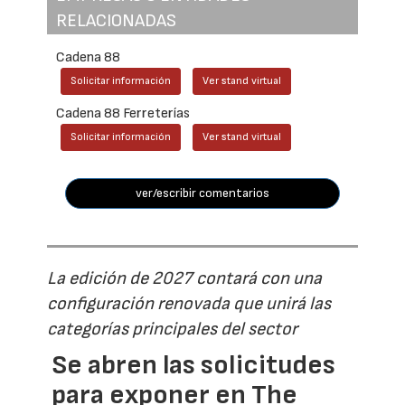
RELACIONADAS
Cadena 88
Solicitar información
Ver stand virtual
Cadena 88 Ferreterías
Solicitar información
Ver stand virtual
ver/escribir comentarios
La edición de 2027 contará con una
configuración renovada que unirá las
categorías principales del sector
Se abren las solicitudes
para exponer en The