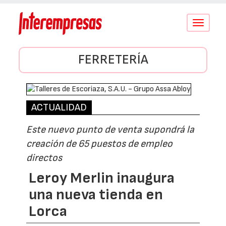
Conmutar
navegació
FERRETERÍA
ACTUALIDAD
Este nuevo punto de venta supondrá la
creación de 65 puestos de empleo
directos
Leroy Merlin inaugura
una nueva tienda en
Lorca