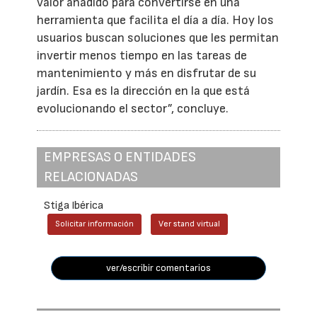
valor añadido para convertirse en una
herramienta que facilita el día a día. Hoy los
usuarios buscan soluciones que les permitan
invertir menos tiempo en las tareas de
mantenimiento y más en disfrutar de su
jardín. Esa es la dirección en la que está
evolucionando el sector”, concluye.
EMPRESAS O ENTIDADES
RELACIONADAS
Stiga Ibérica
Solicitar información
Ver stand virtual
ver/escribir comentarios