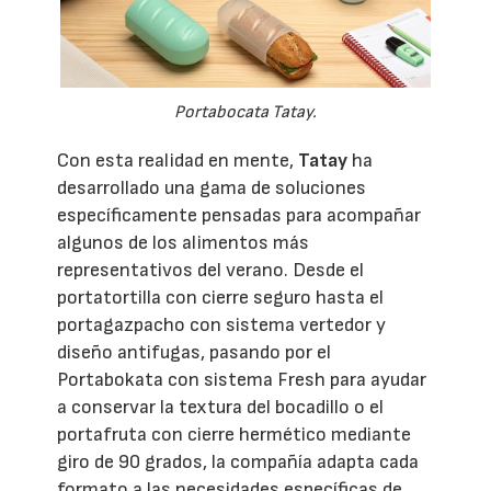
Portabocata Tatay.
Con esta realidad en mente,
Tatay
ha
desarrollado una gama de soluciones
específicamente pensadas para acompañar
algunos de los alimentos más
representativos del verano. Desde el
portatortilla con cierre seguro hasta el
portagazpacho con sistema vertedor y
diseño antifugas, pasando por el
Portabokata con sistema Fresh para ayudar
a conservar la textura del bocadillo o el
portafruta con cierre hermético mediante
giro de 90 grados, la compañía adapta cada
formato a las necesidades específicas de