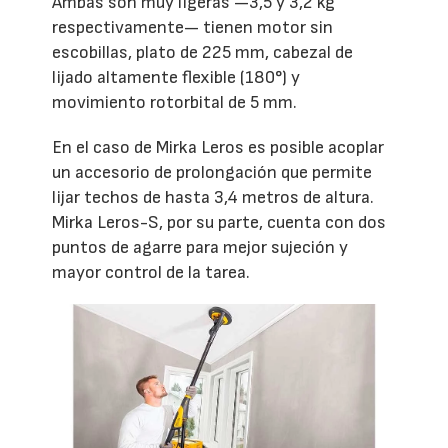
Ambas son muy ligeras —3,5 y 3,2 kg
respectivamente— tienen motor sin
escobillas, plato de 225 mm, cabezal de
lijado altamente flexible (180°) y
movimiento rotorbital de 5 mm.
En el caso de Mirka Leros es posible acoplar
un accesorio de prolongación que permite
lijar techos de hasta 3,4 metros de altura.
Mirka Leros-S, por su parte, cuenta con dos
puntos de agarre para mejor sujeción y
mayor control de la tarea.