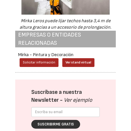
Mirka Leros puede lijar techos hasta 3,4 m de
altura gracias a un accesorio de prolongación.
EMPRESAS O ENTIDADES
RELACIONADAS
Mirka - Pintura y Decoración
Solicitar información
Ver stand virtual
Suscríbase a nuestra
Newsletter -
Ver ejemplo
SUSCRIBIRME GRATIS