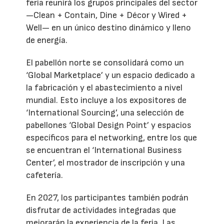
feria reunirá los grupos principales del sector
—Clean + Contain, Dine + Décor y Wired +
Well— en un único destino dinámico y lleno
de energía.
El pabellón norte se consolidará como un
‘Global Marketplace’ y un espacio dedicado a
la fabricación y el abastecimiento a nivel
mundial. Esto incluye a los expositores de
‘International Sourcing’, una selección de
pabellones ‘Global Design Point’ y espacios
específicos para el networking, entre los que
se encuentran el ‘International Business
Center’, el mostrador de inscripción y una
cafetería.
En 2027, los participantes también podrán
disfrutar de actividades integradas que
mejorarán la experiencia de la feria. Las