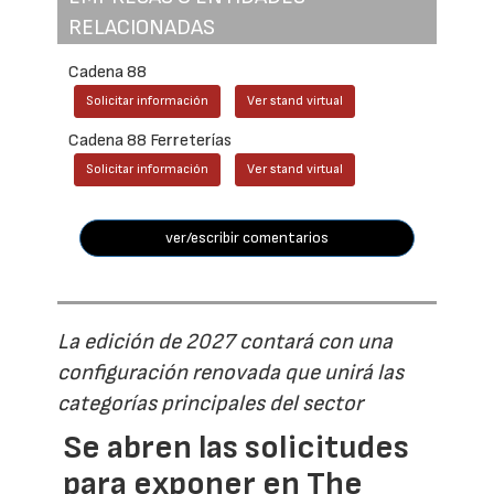
RELACIONADAS
Cadena 88
Solicitar información
Ver stand virtual
Cadena 88 Ferreterías
Solicitar información
Ver stand virtual
ver/escribir comentarios
La edición de 2027 contará con una
configuración renovada que unirá las
categorías principales del sector
Se abren las solicitudes
para exponer en The