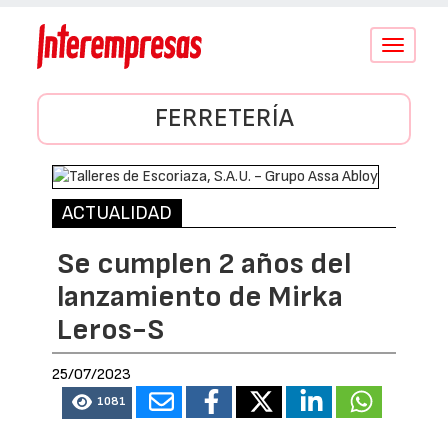
Conmutar
navegació
FERRETERÍA
ACTUALIDAD
Se cumplen 2 años del
lanzamiento de Mirka
Leros-S
25/07/2023
1081