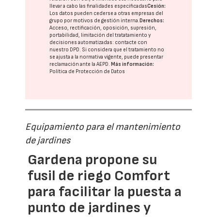
llevar a cabo las finalidades especificadas
Cesión:
Los datos pueden cederse a otras
empresas del
grupo
por motivos de gestión interna.
Derechos:
Acceso, rectificación, oposición, supresión,
portabilidad, limitación del tratatamiento y
decisiones automatizadas:
contacte con
nuestro DPD
. Si considera que el tratamiento no
se ajusta a la normativa vigente, puede presentar
reclamación ante la
AEPD
.
Más información:
Política de Protección de Datos
Equipamiento para el mantenimiento
de jardines
Gardena propone su
fusil de riego Comfort
para facilitar la puesta a
punto de jardines y