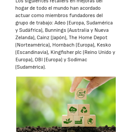
Los siguientes retailers en mejoras del
hogar de todo el mundo han acordado
actuar como miembros fundadores del
grupo de trabajo: Adeo (Europa, Sudamérica
y Sudáfrica), Bunnings (Australia y Nueva
Zelanda), Cainz (Japón), The Home Depot
(Norteamérica), Hornbach (Europa), Kesko
(Escandinavia), Kingfisher plc (Reino Unido y
Europa), OBI (Europa) y Sodimac
(Sudamérica).