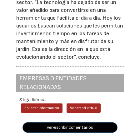
sector. “La tecnología ha dejado de ser un
valor añadido para convertirse en una
herramienta que facilita el día a día. Hoy los
usuarios buscan soluciones que les permitan
invertir menos tiempo en las tareas de
mantenimiento y más en disfrutar de su
jardín. Esa es la dirección en la que está
evolucionando el sector”, concluye.
EMPRESAS O ENTIDADES
RELACIONADAS
Stiga Ibérica
Solicitar información
Ver stand virtual
ver/escribir comentarios