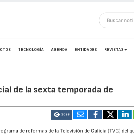
UCTOS
TECNOLOGÍA
AGENDA
ENTIDADES
REVISTAS
cial de la sexta temporada de
2099
programa de reformas de la Televisión de Galicia (TVG) del q