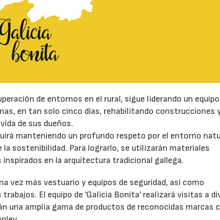
uperación de entornos en el rural, sigue liderando un equip
mas, en tan solo cinco días, rehabilitando construcciones 
 vida de sus dueños.
eguirá manteniendo un profundo respeto por el entorno natur
sostenibilidad. Para lograrlo, se utilizarán materiales
nspirados en la arquitectura tradicional gallega.
na vez más vestuario y equipos de seguridad, así como
trabajos. El equipo de 'Galicia Bonita' realizará visitas a d
arán una amplia gama de productos de reconocidas marcas
anley.