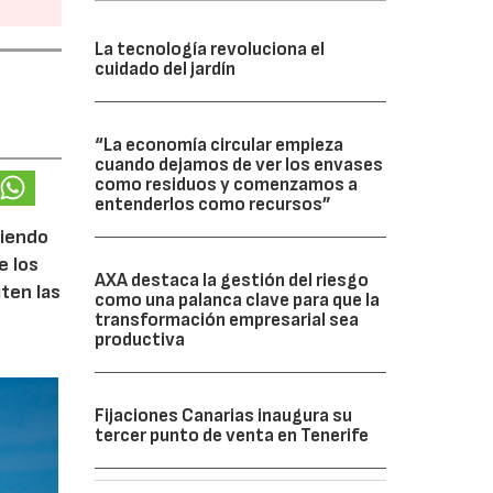
La tecnología revoluciona el
cuidado del jardín
“La economía circular empieza
cuando dejamos de ver los envases
como residuos y comenzamos a
entenderlos como recursos”
ciendo
e los
AXA destaca la gestión del riesgo
iten las
como una palanca clave para que la
transformación empresarial sea
productiva
Fijaciones Canarias inaugura su
tercer punto de venta en Tenerife