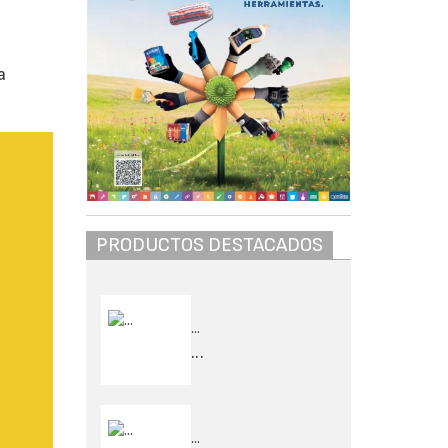
a
PRODUCTOS DESTACADOS
...
...
...