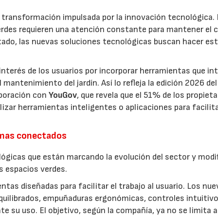
a transformación impulsada por la innovación tecnológica.
erdes requieren una atención constante para mantener el 
estado, las nuevas soluciones tecnológicas buscan hacer es
interés de los usuarios por incorporar herramientas que in
antenimiento del jardín. Así lo refleja la edición 2026 del
aboración con
YouGov
, que revela que el 51% de los propieta
izar herramientas inteligentes o aplicaciones para facilit
emas conectados
lógicas que están marcando la evolución del sector y modi
os espacios verdes.
entas diseñadas para facilitar el trabajo al usuario. Los nu
quilibrados, empuñaduras ergonómicas, controles intuitivo
e su uso. El objetivo, según la compañía, ya no se limita a