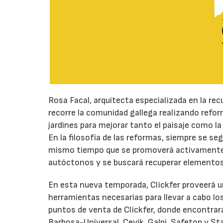
Rosa Facal, arquitecta especializada en la rec
recorre la comunidad gallega realizando refor
jardines para mejorar tanto el paisaje como la
En la filosofía de las reformas, siempre se s
mismo tiempo que se promoverá activamente la 
autóctonos y se buscará recuperar elementos i
En esta nueva temporada, Clickfer proveerá u
herramientas necesarias para llevar a cabo los 
puntos de venta de Clickfer, donde encontr
Barbosa-Universal, Cevik, Galpi, Safetop y St