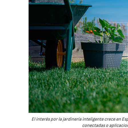
El interés por la jardinería inteligente crece en 
conectadas o aplicacion