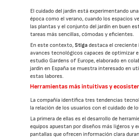
El cuidado del jardín está experimentando un
época como el verano, cuando los espacios v
las plantas y el conjunto del jardín en buen 
tareas más sencillas, cómodas y eficientes.
En este contexto,
Stiga
destaca el creciente 
avances tecnológicos capaces de optimizar el m
estudio Gardens of Europe, elaborado en col
jardín en España se muestra interesado en util
estas labores.
Herramientas más intuitivas y ecosist
La compañía identifica tres tendencias tecno
la relación de los usuarios con el cuidado de l
La primera de ellas es el desarrollo de herrami
equipos apuestan por diseños más ligeros y e
pantallas que ofrecen información clara durant