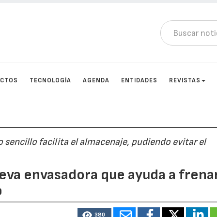
UCTOS
TECNOLOGÍA
AGENDA
ENTIDADES
REVISTAS
ncillo facilita el almacenaje, pudiendo evitar el
eva envasadora que ayuda a frena
o
380