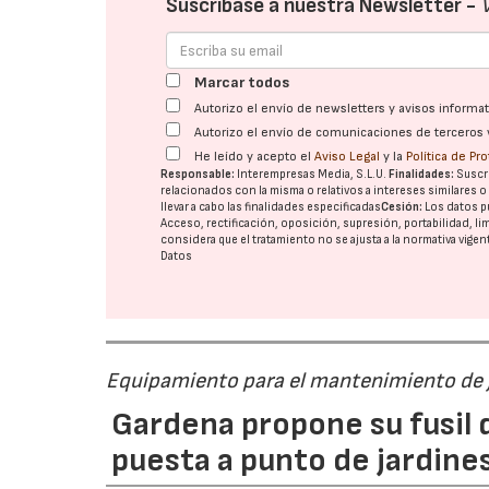
Suscríbase a nuestra Newsletter -
Marcar todos
Autorizo el envío de newsletters y avisos inform
Autorizo el envío de comunicaciones de terceros 
He leído y acepto el
Aviso Legal
y la
Política de Pr
Responsable:
Interempresas Media, S.L.U.
Finalidades:
Suscri
relacionados con la misma o relativos a intereses similares 
llevar a cabo las finalidades especificadas
Cesión:
Los datos p
Acceso, rectificación, oposición, supresión, portabilidad, l
considera que el tratamiento no se ajusta a la normativa vige
Datos
Equipamiento para el mantenimiento de 
Gardena propone su fusil d
puesta a punto de jardine