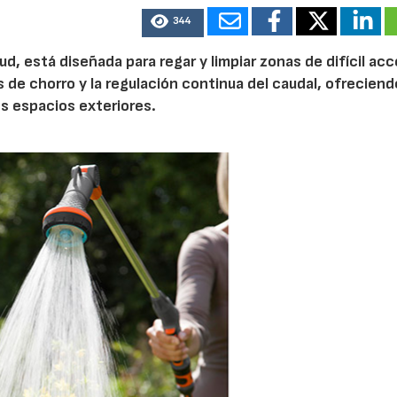
344
d, está diseñada para regar y limpiar zonas de difícil ac
s de chorro y la regulación continua del caudal, ofrecien
os espacios exteriores.