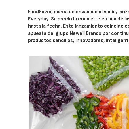
FoodSaver, marca de envasado al vacío, lan
Everyday. Su precio la convierte en una de
hasta la fecha. Este lanzamiento coincide c
apuesta del grupo Newell Brands por continua
productos sencillos, innovadores, inteligent