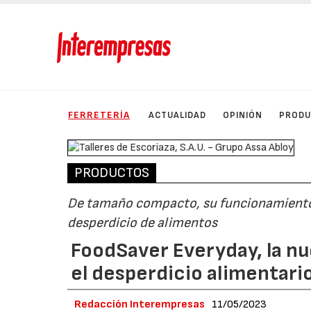
FERRETERÍA
ACTUALIDAD
OPINIÓN
PROD
PRODUCTOS
De tamaño compacto, su funcionamiento se
desperdicio de alimentos
FoodSaver Everyday, la nu
el desperdicio alimentari
Redacción Interempresas
11/05/2023