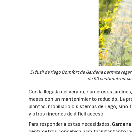
El fusil de riego Comfort de Gardena permite regar 
de 90 centímetros, su 
Con la llegada del verano, numerosos jardines,
meses con un mantenimiento reducido. La prep
plantas, mobiliario o sistemas de riego, sino
y otros rincones de difícil acceso.
Para responder a estas necesidades,
Gardena
centímetros concebida para facilitar tanto la