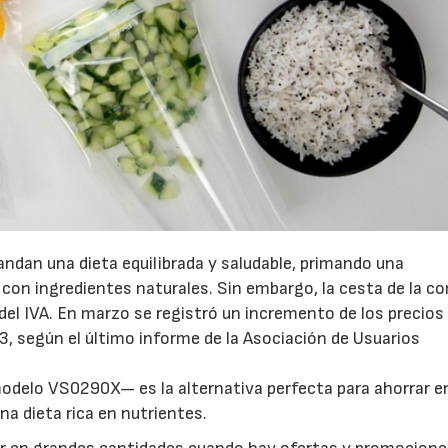
dan una dieta equilibrada y saludable, primando una
con ingredientes naturales. Sin embargo, la cesta de la c
del IVA. En marzo se registró un incremento de los precios 
, según el último informe de la Asociación de Usuarios
delo VS0290X— es la alternativa perfecta para ahorrar en
na dieta rica en nutrientes.