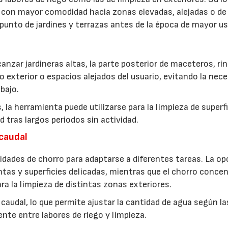
gua con mayor comodidad hacia zonas elevadas, alejadas o de
punto de jardines y terrazas antes de la época de mayor us
alcanzar jardineras altas, la parte posterior de maceteros, r
rio exterior o espacios alejados del usuario, evitando la nec
bajo.
, la herramienta puede utilizarse para la limpieza de superf
 tras largos periodos sin actividad.
 caudal
idades de chorro para adaptarse a diferentes tareas. La op
antas y superficies delicadas, mientras que el chorro conce
ra la limpieza de distintas zonas exteriores.
caudal, lo que permite ajustar la cantidad de agua según la
nte entre labores de riego y limpieza.