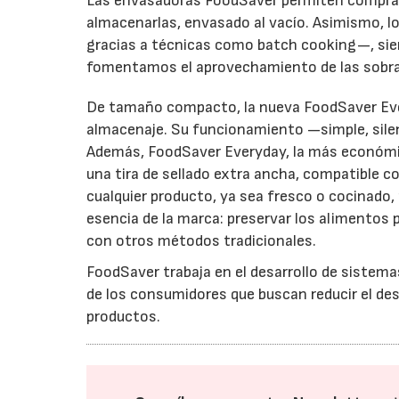
Las envasadoras FoodSaver permiten comprar
almacenarlas, envasado al vacío. Asimismo, l
gracias a técnicas como batch cooking—, sien
fomentamos el aprovechamiento de las sobra
De tamaño compacto, la nueva FoodSaver Every
almacenaje. Su funcionamiento —simple, silen
Además, FoodSaver Everyday, la más económi
una tira de sellado extra ancha, compatible co
cualquier producto, ya sea fresco o cocinado
esencia de la marca: preservar los alimentos
con otros métodos tradicionales.
FoodSaver trabaja en el desarrollo de sistemas
de los consumidores que buscan reducir el desp
productos.