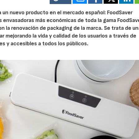
za un nuevo producto en el mercado español: FoodSaver
 las envasadoras más económicas de toda la gama FoodSav
on la renovación de packaging de la marca. Se trata de un
r mejorando la vida y calidad de los usuarios a través de
es y accesibles a todos los públicos.