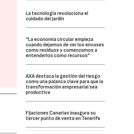
La tecnología revoluciona el
cuidado del jardín
“La economía circular empieza
cuando dejamos de ver los envases
como residuos y comenzamos a
entenderlos como recursos”
AXA destaca la gestión del riesgo
como una palanca clave para que la
transformación empresarial sea
productiva
Fijaciones Canarias inaugura su
tercer punto de venta en Tenerife