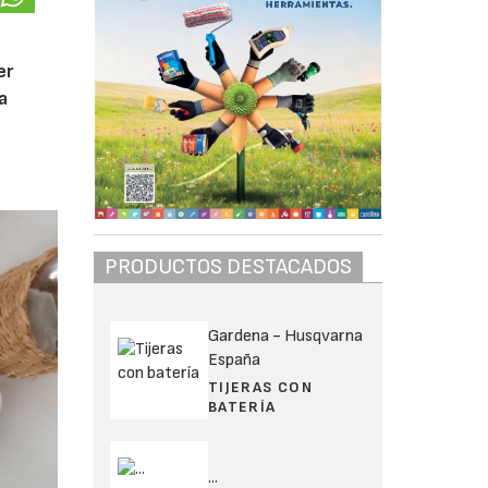
er
a
PRODUCTOS DESTACADOS
Gardena - Husqvarna
España
TIJERAS CON
BATERÍA
...