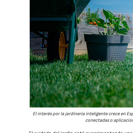
El interés por la jardinería inteligente crece en 
conectadas o aplicacion