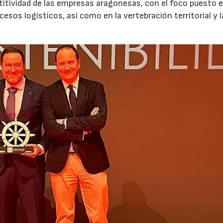
tividad de las empresas aragonesas, con el foco puesto e
esos logísticos, así como en la vertebración territorial y l