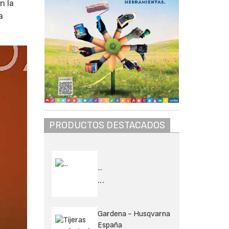
n la
a
PRODUCTOS DESTACADOS
...
...
Gardena - Husqvarna
España