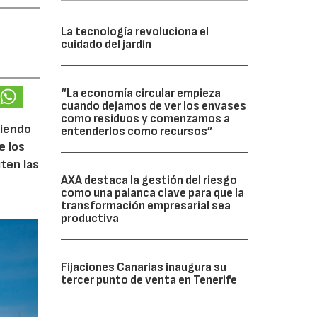
La tecnología revoluciona el
cuidado del jardín
“La economía circular empieza
cuando dejamos de ver los envases
como residuos y comenzamos a
ciendo
entenderlos como recursos”
e los
iten las
AXA destaca la gestión del riesgo
como una palanca clave para que la
transformación empresarial sea
productiva
Fijaciones Canarias inaugura su
tercer punto de venta en Tenerife