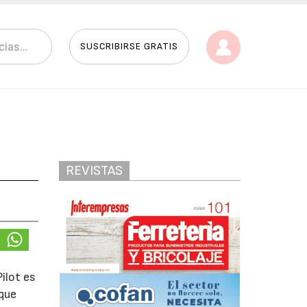
SUSCRIBIRSE GRATIS
REVISTAS
ilot es
 que