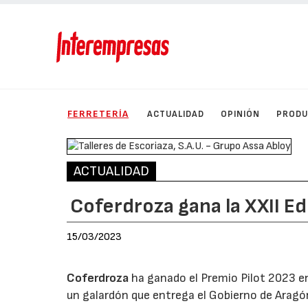
FERRETERÍA
ACTUALIDAD
OPINIÓN
PROD
ACTUALIDAD
Coferdroza gana la XXII Ed
15/03/2023
Coferdroza
ha ganado el Premio Pilot 2023 en 
un galardón que entrega el Gobierno de Aragó