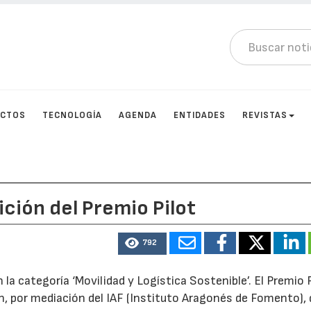
UCTOS
TECNOLOGÍA
AGENDA
ENTIDADES
REVISTAS
ición del Premio Pilot
792
la categoría ‘Movilidad y Logística Sostenible’. El Premio P
n, por mediación del IAF (Instituto Aragonés de Fomento),