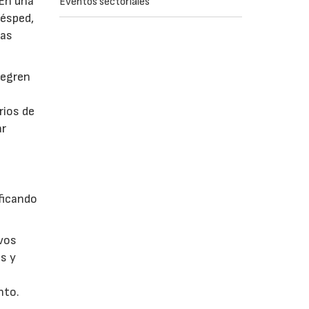
 En una
Eventos sectoriales
césped,
tas
tegren
rios de
ar
ficando
evos
s y
nto.