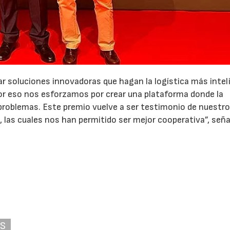
ar soluciones innovadoras que hagan la logística más inte
por eso nos esforzamos por crear una plataforma donde la
n problemas. Este premio vuelve a ser testimonio de nuestr
 las cuales nos han permitido ser mejor cooperativa”, seña
AS