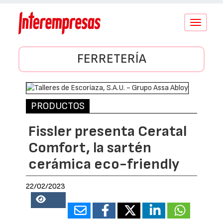
Conmutar
navegació
FERRETERÍA
PRODUCTOS
Fissler presenta Ceratal
Comfort, la sartén
cerámica eco-friendly
22/02/2023
10638