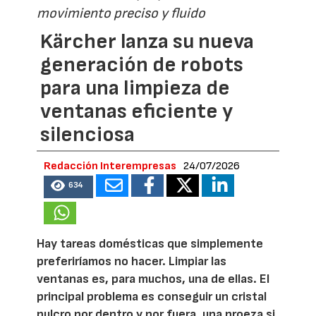
movimiento preciso y fluido
Kärcher lanza su nueva
generación de robots
para una limpieza de
ventanas eficiente y
silenciosa
Redacción Interempresas
24/07/2026
634
Hay tareas domésticas que simplemente
preferiríamos no hacer. Limpiar las
ventanas es, para muchos, una de ellas. El
principal problema es conseguir un cristal
pulcro por dentro y por fuera, una proeza si