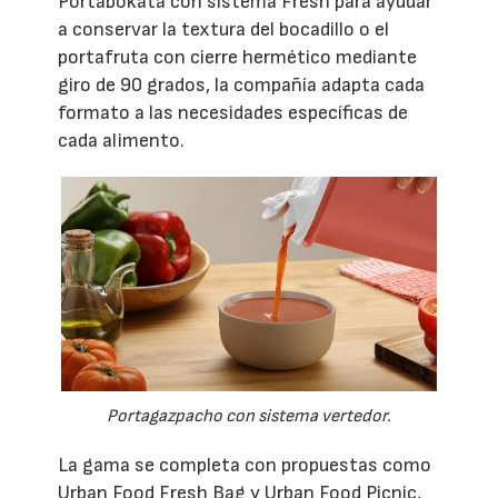
Portabokata con sistema Fresh para ayudar
a conservar la textura del bocadillo o el
portafruta con cierre hermético mediante
giro de 90 grados, la compañía adapta cada
formato a las necesidades específicas de
cada alimento.
Portagazpacho con sistema vertedor.
La gama se completa con propuestas como
Urban Food Fresh Bag y Urban Food Picnic,