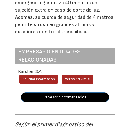
emergencia garantiza 40 minutos de
sujeción extra en caso de corte de luz.
Además, su cuerda de seguridad de 4 metros
permite su uso en grandes alturas y
exteriores con total tranquilidad.
EMPRESAS O ENTIDADES
RELACIONADAS
Kärcher, S.A.
Solicitar información
Ver stand virtual
ver/escribir comentarios
Según el primer diagnóstico del