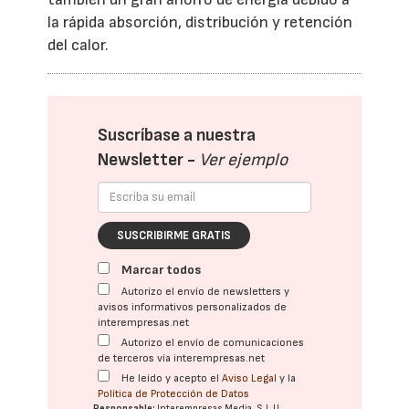
la rápida absorción, distribución y retención
del calor.
Suscríbase a nuestra
Newsletter -
Ver ejemplo
SUSCRIBIRME GRATIS
Marcar todos
Autorizo el envío de newsletters y
avisos informativos personalizados de
interempresas.net
Autorizo el envío de comunicaciones
de terceros vía interempresas.net
He leído y acepto el
Aviso Legal
y la
Política de Protección de Datos
Responsable:
Interempresas Media, S.L.U.