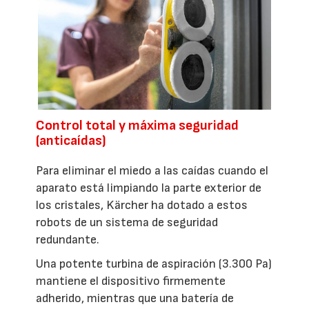
Control total y máxima seguridad
(anticaídas)
Para eliminar el miedo a las caídas cuando el
aparato está limpiando la parte exterior de
los cristales, Kärcher ha dotado a estos
robots de un sistema de seguridad
redundante.
Una potente turbina de aspiración (3.300 Pa)
mantiene el dispositivo firmemente
adherido, mientras que una batería de