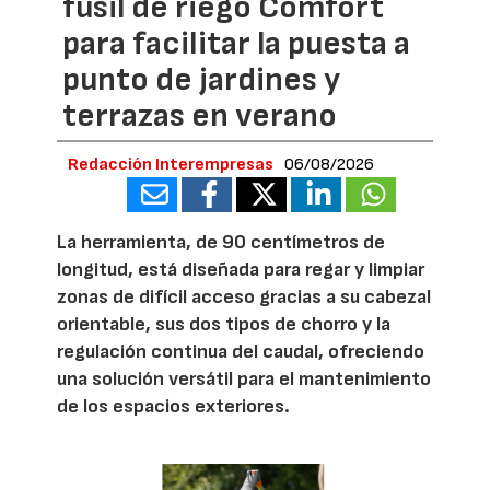
fusil de riego Comfort
para facilitar la puesta a
punto de jardines y
terrazas en verano
Redacción Interempresas
06/08/2026
La herramienta, de 90 centímetros de
longitud, está diseñada para regar y limpiar
zonas de difícil acceso gracias a su cabezal
orientable, sus dos tipos de chorro y la
regulación continua del caudal, ofreciendo
una solución versátil para el mantenimiento
de los espacios exteriores.