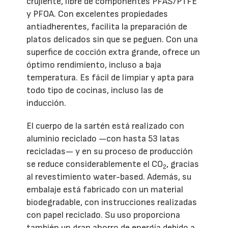
crujiente, libre de componentes PFAS/PTFE
y PFOA. Con excelentes propiedades
antiadherentes, facilita la preparación de
platos delicados sin que se peguen. Con una
superfice de cocción extra grande, ofrece un
óptimo rendimiento, incluso a baja
temperatura. Es fácil de limpiar y apta para
todo tipo de cocinas, incluso las de
inducción.
El cuerpo de la sartén está realizado con
aluminio reciclado —con hasta 53 latas
recicladas— y en su proceso de producción
se reduce considerablemente el CO
, gracias
2
al revestimiento water-based. Además, su
embalaje está fabricado con un material
biodegradable, con instrucciones realizadas
con papel reciclado. Su uso proporciona
también un gran ahorro de energía debido a