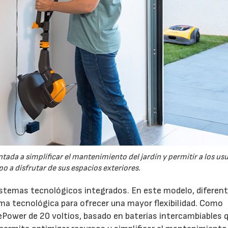
tada a simplificar el mantenimiento del jardín y permitir a los us
o a disfrutar de sus espacios exteriores.
sistemas tecnológicos integrados. En este modelo, diferen
 tecnológica para ofrecer una mayor flexibilidad. Como
ePower de 20 voltios, basado en baterías intercambiables 