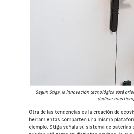
Según Stiga, la innovación tecnológica está orien
dedicar más tiemp
Otra de las tendencias es la creación de eco
herramientas comparten una misma plataforma
ejemplo, Stiga señala su sistema de baterías 