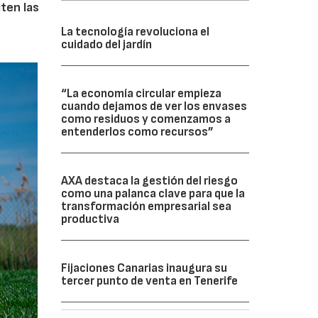
iten las
La tecnología revoluciona el
cuidado del jardín
“La economía circular empieza
cuando dejamos de ver los envases
como residuos y comenzamos a
entenderlos como recursos”
AXA destaca la gestión del riesgo
como una palanca clave para que la
transformación empresarial sea
productiva
Fijaciones Canarias inaugura su
tercer punto de venta en Tenerife