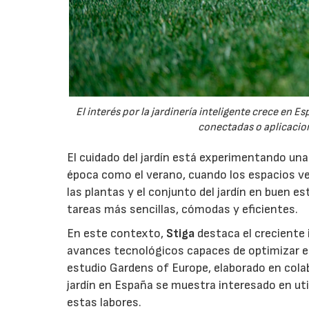
El interés por la jardinería inteligente crece en 
conectadas o aplicacion
El cuidado del jardín está experimentando un
época como el verano, cuando los espacios v
las plantas y el conjunto del jardín en buen 
tareas más sencillas, cómodas y eficientes.
En este contexto,
Stiga
destaca el creciente 
avances tecnológicos capaces de optimizar el m
estudio Gardens of Europe, elaborado en col
jardín en España se muestra interesado en util
estas labores.