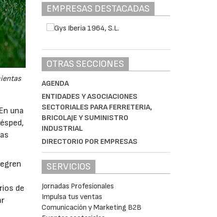
EMPRESAS DESTACADAS
OTRAS SECCIONES
mientas
AGENDA
ENTIDADES Y ASOCIACIONES
SECTORIALES PARA FERRETERIA,
 En una
BRICOLAJE Y SUMINISTRO
césped,
INDUSTRIAL
tas
DIRECTORIO POR EMPRESAS
tegren
SERVICIOS
Jornadas Profesionales
rios de
Impulsa tus ventas
ar
Comunicación y Marketing B2B