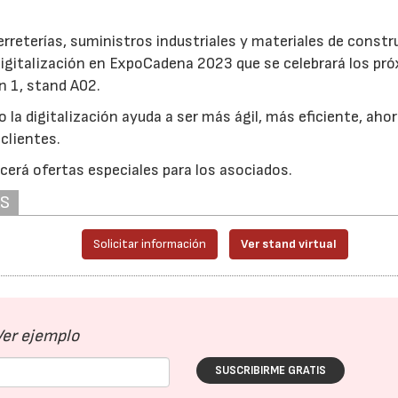
erreterías, suministros industriales y materiales de const
digitalización en ExpoCadena 2023 que se celebrará los pr
ón 1, stand A02.
la digitalización ayuda a ser más ágil, más eficiente, ahor
 clientes.
ecerá ofertas especiales para los asociados.
AS
Solicitar información
Ver stand virtual
Ver ejemplo
SUSCRIBIRME GRATIS