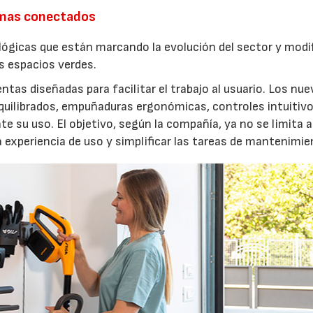
emas conectados
lógicas que están marcando la evolución del sector y modi
os espacios verdes.
entas diseñadas para facilitar el trabajo al usuario. Los nu
quilibrados, empuñaduras ergonómicas, controles intuitivo
e su uso. El objetivo, según la compañía, ya no se limita a
a experiencia de uso y simplificar las tareas de mantenimie