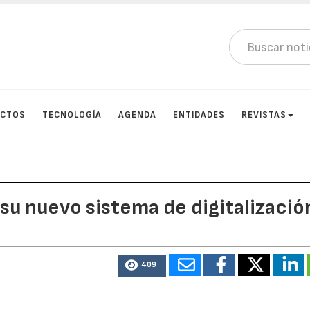
UCTOS
TECNOLOGÍA
AGENDA
ENTIDADES
REVISTAS
 su nuevo sistema de digitalizació
409