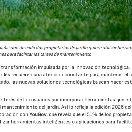
España: uno de cada dos propietarios de jardín quiere utilizar herra
es para facilitar las tareas de mantenimiento.
a transformación impulsada por la innovación tecnológica.
erdes requieren una atención constante para mantener el 
estado, las nuevas soluciones tecnológicas buscan hacer es
interés de los usuarios por incorporar herramientas que in
antenimiento del jardín. Así lo refleja la edición 2026 del
aboración con
YouGov
, que revela que el 51% de los propieta
izar herramientas inteligentes o aplicaciones para facilit