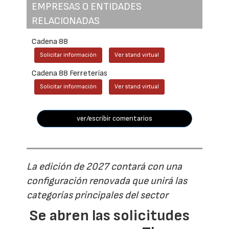
EMPRESAS O ENTIDADES
RELACIONADAS
Cadena 88
Solicitar información
Ver stand virtual
Cadena 88 Ferreterías
Solicitar información
Ver stand virtual
ver/escribir comentarios
La edición de 2027 contará con una
configuración renovada que unirá las
categorías principales del sector
Se abren las solicitudes